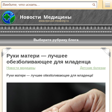
www.novosti-mediciny.ru
Выберите рубрику блога
Руки матери — лучшее
обезболивающее для младенца
Новости медицины
Детские болезни
Руки матери — лучшее обезболивающее для младенца!