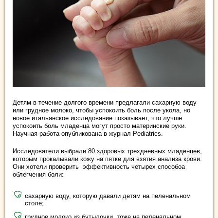
Детям в течение долгого времени предлагали сахарную воду
или грудное молоко, чтобы успокоить боль после укола, но
новое итальянское исследование показывает, что лучше
успокоить боль младенца могут просто материнские руки.
Научная работа опубликована в журнал Pediatrics.
Исследователи выбрали 80 здоровых трехдневных младенцев,
которым прокалывали кожу на пятке для взятия анализа крови.
Они хотели проверить эффективность четырех способоа
облегчения боли:
сахарную воду, которую давали детям на пеленальном
столе;
грудное молоко из бутылочки, тоже на пеленальном