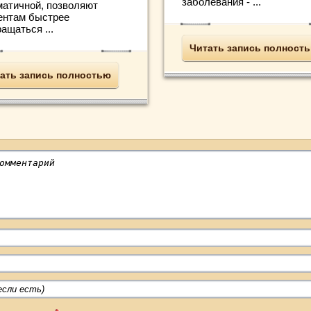
заболевания - ...
матичной, позволяют
ентам быстрее
ащаться ...
Читать запись полност
ать запись полностью