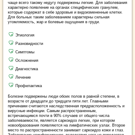
чаще всего такому недугу подвержены легкие. Для заболевания
характерно появление на органах специфических гранулем,
которые содержат в себе здоровые и видоизмененные клетки.
Для больных таким заболеванием характерны сильная
утомляемость, жар и болевые ощущения в груди.
Этиология
Разновидности
Симптомы
Осложнения
Диагностика
Лечение
Профилактика
Болезни подвержены люди обоих полов в равной степени, в
возрасте от двадцати до тридцати пяти лет. Главными
причинами считаются наследственная предрасположенность и
вирусные инфекции. Самым распространенным,
встречающимся почти в 90% случаев от общего числа
заболеваемости, является саркоидоз легких, при котором
новообразования появляются на лимфатических узлах. Второе
место по распространенности занимает саркоидоз кожи и глаз.
Заболевание неинфекционное, вследствие чего не передается