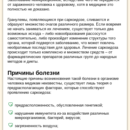
от зараженного человека к здоровому, хотя в медицине это
полностью не доказано.
Гранулемы, появляющиеся при саркоидозе, сливаются и
образуют множество очагов различного размера. Если вовремя
не начать заниматься их лечением, существует только два
возможных исхода – либо новообразования рассосутся
самостоятельно, либо произойдет изменение структуры того
органа, которой подвергся заболеванию, что может повлечь
необратимые последствия для здоровья. Лечение саркоидоза
происходит только комплексно и множеством средств – от
фармацевтических препаратов различных групп до народных
методов и диеты.
Причины болезни
Настоящие причины возникновения такой болезни в организме
человека медикам неизвестны, существует лишь теория о
предрасполагающих факторах, которые способствуют
проявлению саркоидоза:
предрасположенность, обусловленная генетикой;
нарушение иммунитета из-за воздействия различных
микроорганизмов, бактерий, вирусов;
загрязненность воздуха;