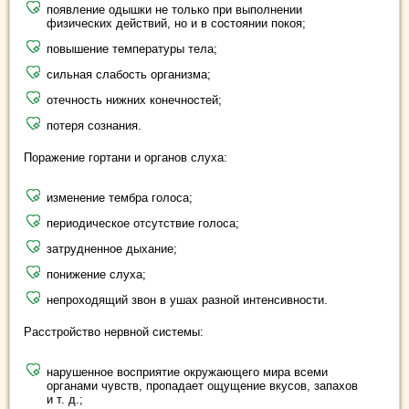
появление одышки не только при выполнении
физических действий, но и в состоянии покоя;
повышение температуры тела;
сильная слабость организма;
отечность нижних конечностей;
потеря сознания.
Поражение гортани и органов слуха:
изменение тембра голоса;
периодическое отсутствие голоса;
затрудненное дыхание;
понижение слуха;
непроходящий звон в ушах разной интенсивности.
Расстройство нервной системы:
нарушенное восприятие окружающего мира всеми
органами чувств, пропадает ощущение вкусов, запахов
и т. д.;