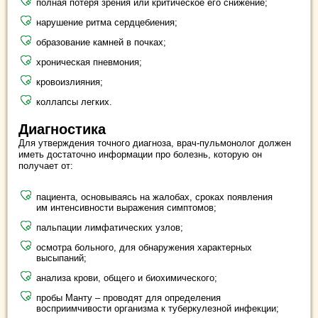
полная потеря зрения или критическое его снижение;
нарушение ритма сердцебиения;
образование камней в почках;
хроническая пневмония;
кровоизлияния;
коллапсы легких.
Диагностика
Для утверждения точного диагноза, врач-пульмонолог должен
иметь достаточно информации про болезнь, которую он
получает от:
пациента, основываясь на жалобах, сроках появления
им интенсивности выражения симптомов;
пальпации лимфатических узлов;
осмотра больного, для обнаружения характерных
высыпаний;
анализа крови, общего и биохимического;
пробы Манту – проводят для определения
восприимчивости организма к туберкулезной инфекции;