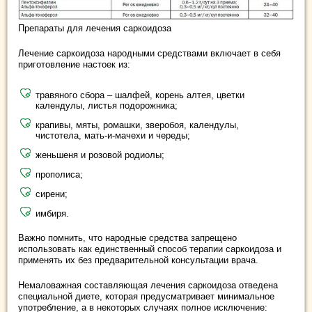
Препараты для лечения саркоидоза
Лечение саркоидоза народными средствами включает в себя
приготовление настоек из:
травяного сбора – шалфей, корень алтея, цветки
календулы, листья подорожника;
крапивы, мяты, ромашки, зверобоя, календулы,
чистотела, мать-и-мачехи и череды;
женьшеня и розовой родиолы;
прополиса;
сирени;
имбиря.
Важно помнить, что народные средства запрещено
использовать как единственный способ терапии саркоидоза и
применять их без предварительной консультации врача.
Немаловажная составляющая лечения саркоидоза отведена
специальной диете, которая предусматривает минимальное
употребление, а в некоторых случаях полное исключение: