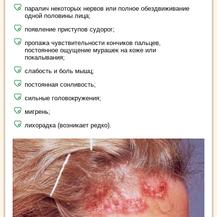
паралич некоторых нервов или полное обездвиживание
одной половины лица;
появление приступов судорог;
пропажа чувствительности кончиков пальцев,
постоянное ощущение мурашек на коже или
покалывания;
слабость и боль мышц;
постоянная сонливость;
сильные головокружения;
мигрень;
лихорадка (возникает редко).