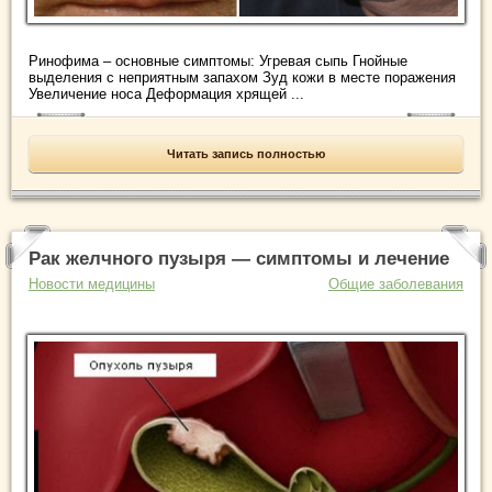
Ринофима – основные симптомы: Угревая сыпь Гнойные
выделения с неприятным запахом Зуд кожи в месте поражения
Увеличение носа Деформация хрящей ...
Читать запись полностью
Рак желчного пузыря — симптомы и лечение
Новости медицины
Общие заболевания