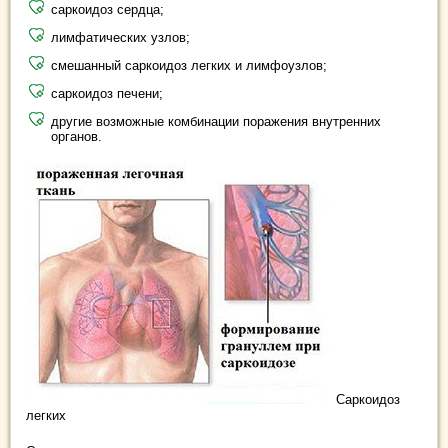
саркоидоз сердца;
лимфатических узлов;
смешанный саркоидоз легких и лимфоузлов;
саркоидоз печени;
другие возможные комбинации поражения внутренних
органов.
Саркоидоз
легких