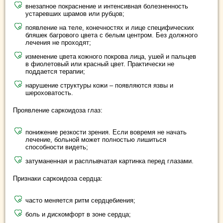
внезапное покраснение и интенсивная болезненность
устаревших шрамов или рубцов;
появление на теле, конечностях и лице специфических
бляшек багрового цвета с белым центром. Без должного
лечения не проходят;
изменение цвета кожного покрова лица, ушей и пальцев
в фиолетовый или красный цвет. Практически не
поддается терапии;
нарушение структуры кожи – появляются язвы и
шероховатость.
Проявление саркоидоза глаз:
понижение резкости зрения. Если вовремя не начать
лечение, больной может полностью лишиться
способности видеть;
затуманенная и расплывчатая картинка перед глазами.
Признаки саркоидоза сердца:
часто меняется ритм сердцебиения;
боль и дискомфорт в зоне сердца;