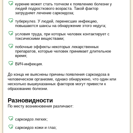
курение может стать толчком к появлению болезни у
людей подросткового возраста. Такой фактор
затрудняет лечение саркоидоза;
туберкулез. У людей, перенесших инфекцию,
повышаются шансы на обнаружение этого недуга;
условия труда, при которых человек контактирует с
токсическими веществами;
побочные эффекты некоторых лекарственных
препаратов, которые человек принимает длительное
время;
ВИЧ-инфекция.
До конца не выяснены причины появления саркоидоза в
человеческом организме, однако обнаружено, что один или
несколько вышеуказанных факторов могут привести к
образованию болезни.
Разновидности
По месту возникновения различают:
саркоидоз легких;
саркоидоз кожи и глаз;