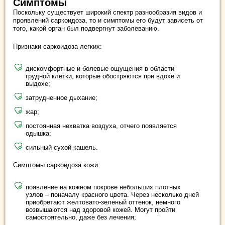
Симптомы
Поскольку существует широкий спектр разнообразия видов и
проявлений саркоидоза, то и симптомы его будут зависеть от
того, какой орган был подвергнут заболеванию.
Признаки саркоидоза легких:
дискомфортные и болевые ощущения в области
грудной клетки, которые обостряются при вдохе и
выдохе;
затрудненное дыхание;
жар;
постоянная нехватка воздуха, отчего появляется
одышка;
сильный сухой кашель.
Симптомы саркоидоза кожи:
появление на кожном покрове небольших плотных
узлов – поначалу красного цвета. Через несколько дней
приобретают желтовато-зеленый оттенок, немного
возвышаются над здоровой кожей. Могут пройти
самостоятельно, даже без лечения;