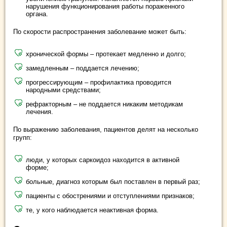
нарушения функционирования работы пораженного
органа.
По скорости распространения заболевание может быть:
хронической формы – протекает медленно и долго;
замедленным – поддается лечению;
прогрессирующим – профилактика проводится
народными средствами;
рефракторным – не поддается никаким методикам
лечения.
По выражению заболевания, пациентов делят на несколько
групп:
люди, у которых саркоидоз находится в активной
форме;
больные, диагноз которым был поставлен в первый раз;
пациенты с обострениями и отступлениями признаков;
те, у кого наблюдается неактивная форма.