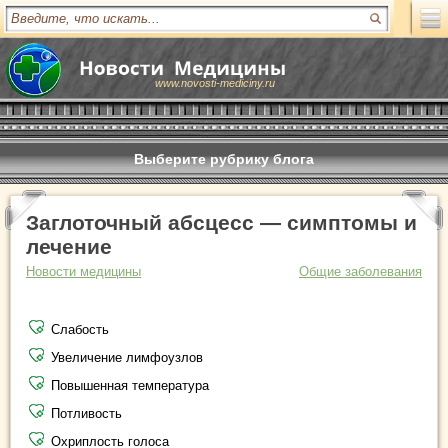
www.novosti-mediciny.ru
Выберите рубрику блога
Заглоточный абсцесс — симптомы и
лечение
Новости медицины
Общие заболевания
Слабость
Увеличение лимфоузлов
Повышенная температура
Потливость
Охриплость голоса