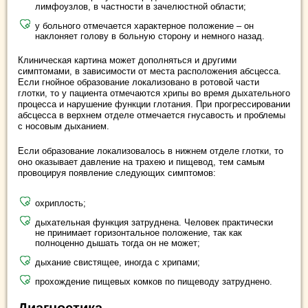
лимфоузлов, в частности в зачелюстной области;
у больного отмечается характерное положение – он
наклоняет голову в больную сторону и немного назад.
Клиническая картина может дополняться и другими
симптомами, в зависимости от места расположения абсцесса.
Если гнойное образование локализовано в ротовой части
глотки, то у пациента отмечаются хрипы во время дыхательного
процесса и нарушение функции глотания. При прогрессировании
абсцесса в верхнем отделе отмечается гнусавость и проблемы
с носовым дыханием.
Если образование локализовалось в нижнем отделе глотки, то
оно оказывает давление на трахею и пищевод, тем самым
провоцируя появление следующих симптомов:
охриплость;
дыхательная функция затруднена. Человек практически
не принимает горизонтальное положение, так как
полноценно дышать тогда он не может;
дыхание свистящее, иногда с хрипами;
прохождение пищевых комков по пищеводу затруднено.