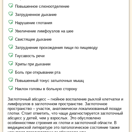
Повышенное слюноотделение
Затрудненное дыхание
Нарушение глотания
Увеличение лимфоузлов на шее
Свистящее дыхание
Затруднение прохождения пищи по пищеводу
Гнусавость речи
Хрипы при дыхании
Боль при открывании рта
Повышенный тонус затылочных мышц
Наклон головы в больную сторону
Заглоточный абсцесс – гнойное воспаление рыхлой клетчатки и
лимфоузлов в заглоточном пространстве. Заглоточное
пространство – участок, анатомически локализованный позади
глотки. Стоит отметить, что чаще диагностируется заглоточный
абсцесс у детей, чем у взрослых. Это обусловлено
особенностями строения их глотки и заглоточной области. В
медицинской литературе это патологическое состояние также