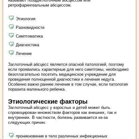
называют позадиглоточным абсцессом или
ретрофарингеальным абсцессом.
Этиология
Разновидности
Симптоматика
Диагностика
Лечение
Заглоточный абсцесс является опасной патологией, поэтому
если проявились характерные для него симптомы, необходимо
безотлагательно посетить медицинское учреждение для
проведения полноценной диагностики и лечения недуга.
Особенно важно раннее лечение в том случае, если патология
поразила маленького ребенка.
Этиологические факторы
Заглоточный абсцесс у взрослых и детей может быть
спровоцирован множеством факторов как внешних, так и
внутренних. В частности, болезнь развивается из-за
следующих причин:
проникновение в тело различных инфекционных