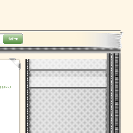
евания