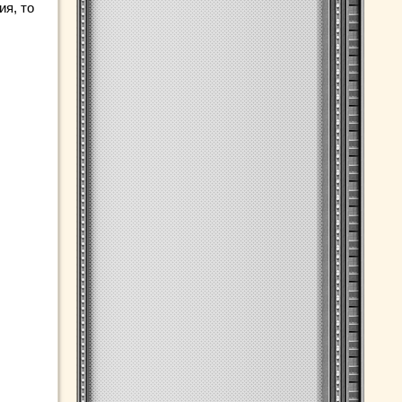
ия, то