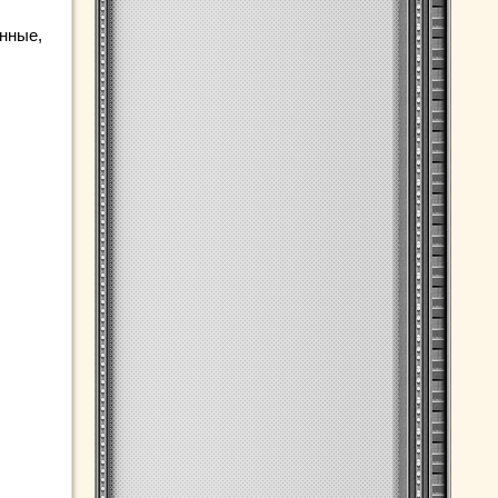
нные,