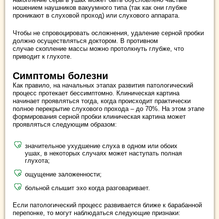
ношением наушников вакуумного типа (так как они глубже
проникают в слуховой проход) или слухового аппарата.
Чтобы не спровоцировать осложнения, удаление серной пробки
должно осуществляться доктором. В противном
случае скопление массы можно протолкнуть глубже, что
приводит к глухоте.
Симптомы болезни
Как правило, на начальных этапах развития патологический
процесс протекает бессимптомно. Клиническая картина
начинает проявляться тогда, когда происходит практически
полное перекрытие слухового прохода – до 70%. На этом этапе
формирования серной пробки клиническая картина может
проявляться следующим образом:
значительное ухудшение слуха в одном или обоих
ушах, в некоторых случаях может наступать полная
глухота;
ощущение заложенности;
больной слышит эхо когда разговаривает.
Если патологический процесс развивается ближе к барабанной
перепонке, то могут наблюдаться следующие признаки: