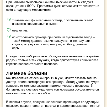
При наличии вышеописанной клинической картины следует
обращаться к ЛОРу. Программа диагностики может включать в
себя следующие мероприятия:
тщательный физикальный осмотр, с уточнением жалоб,
анамнеза заболевания и жизни;
отоскопия;
осмотр ушного прохода при помощи пуговчатого зонда –
такой метод диагностики используется в тех случаях,
когда врачу нужно осмотреть ухо, но без удаления
серы.
Стандартные лабораторные обследования назначаются крайне
редко и только в тех случаях, когда присутствует клиническая
картина воспалительного процесса.
Лечение болезни
Как избавиться от серной пробки в ухе, может сказать только
доктор, после осмотра ушного прохода. Метод удаления будет
зависеть от степени развития патологического процесса. В
большинстве случаев удаление конгломерата осуществляется
влажным или сухим способом.
В первом случае, процесс извлечения происходит следующим
образом: пациент садится на стул и доктор впрыскивает теплый