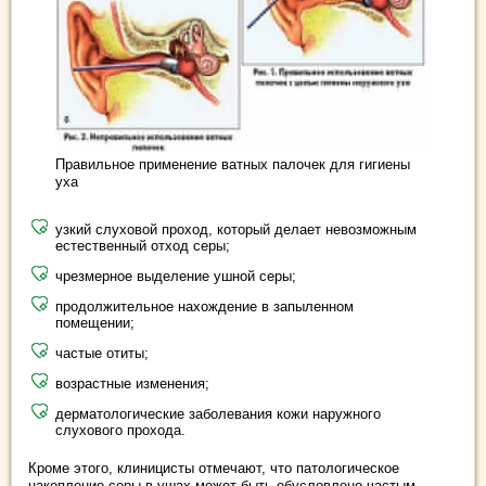
Правильное применение ватных палочек для гигиены
уха
узкий слуховой проход, который делает невозможным
естественный отход серы;
чрезмерное выделение ушной серы;
продолжительное нахождение в запыленном
помещении;
частые отиты;
возрастные изменения;
дерматологические заболевания кожи наружного
слухового прохода.
Кроме этого, клиницисты отмечают, что патологическое
накопление серы в ушах может быть обусловлено частым