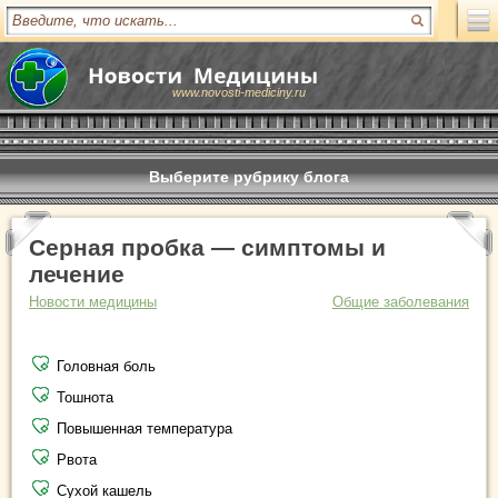
www.novosti-mediciny.ru
Выберите рубрику блога
Серная пробка — симптомы и
лечение
Новости медицины
Общие заболевания
Головная боль
Тошнота
Повышенная температура
Рвота
Сухой кашель