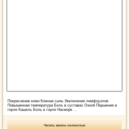
Покраснение кожи Кожная сыпь Увеличение лимфоузлов
Повышенная температура Боль в суставах Озноб Першение в
горле Кашель Боль в горле Насморк ...
Читать запись полностью