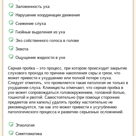
Заложенность уха
Нарушение координации движения
Снижение слуха
Гнойные выделения из уха
Эхо собственного голоса в голове
Зевота
Ощущение жидкости в ухе
Серная пробка – это процесс, при котором происходит закрытие
слухового прохода по причине накопления серы и грязи, что
может привести к ухудшению или полной потере слуха.
Следует отметить, что проявляется такая патология не только в
ухудшении слуха. Клиницисты отмечают, что серная пробка в
ухе может сопровождаться головокружением, головной болью,
тошнотой и рвотой. Самостоятельно (при помощи сторонних
предметов или капель) удалять пробку настоятельно не
рекомендуется, так как это может привести к усугублению
патологического процесса и развитию серьезных осложнений.
Этиология
Симптоматика