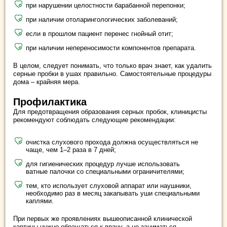
при нарушении целостности барабанной перепонки;
при наличии отоларингологических заболеваний;
если в прошлом пациент перенес гнойный отит;
при наличии непереносимости компонентов препарата.
В целом, следует понимать, что только врач знает, как удалить
серные пробки в ушах правильно. Самостоятельные процедуры
дома – крайняя мера.
Профилактика
Для предотвращения образования серных пробок, клиницисты
рекомендуют соблюдать следующие рекомендации:
очистка слухового прохода должна осуществляться не
чаще, чем 1–2 раза в 7 дней;
для гигиенических процедур лучше использовать
ватные палочки со специальными ограничителями;
тем, кто использует слуховой аппарат или наушники,
необходимо раз в месяц закапывать уши специальными
каплями.
При первых же проявлениях вышеописанной клинической
картины нужно обращаться к врачу, а не заниматься