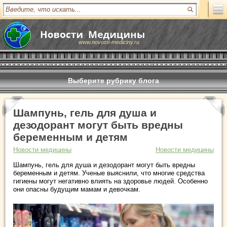
www.novosti-mediciny.ru
Выберите рубрику блога
Шампунь, гель для душа и
дезодорант могут быть вредны
беременным и детям
Новости медицины
Новости медицины
Шампунь, гель для душа и дезодорант могут быть вредны
беременным и детям. Ученые выяснили, что многие средства
гигиены могут негативно влиять на здоровье людей. Особенно
они опасны будущим мамам и девочкам.