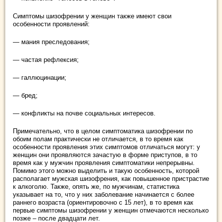
Симптомы шизофрении у женщин также имеют свои
особенности проявлений:
— мания преследования;
— частая рефлексия;
— галлюцинации;
— бред;
— конфликты на почве социальных интересов.
Примечательно, что в целом симптоматика шизофрении по
обоим полам практически не отличается, в то время как
особенности проявления этих симптомов отличаться могут: у
женщин они проявляются зачастую в форме приступов, в то
время как у мужчин проявления симптоматики непрерывны.
Помимо этого можно выделить и такую особенность, которой
располагает мужская шизофрения, как повышенное пристрастие
к алкоголю. Также, опять же, по мужчинам, статистика
указывает на то, что у них заболевание начинается с более
раннего возраста (ориентировочно с 15 лет), в то время как
первые симптомы шизофрении у женщин отмечаются несколько
позже – после двадцати лет.