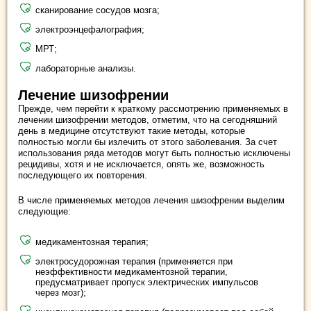
сканирование сосудов мозга;
электроэнцефалография;
МРТ;
лабораторные анализы.
Лечение шизофрении
Прежде, чем перейти к краткому рассмотрению применяемых в
лечении шизофрении методов, отметим, что на сегодняшний
день в медицине отсутствуют такие методы, которые
полностью могли бы излечить от этого заболевания. За счет
использования ряда методов могут быть полностью исключены
рецидивы, хотя и не исключается, опять же, возможность
последующего их повторения.
В числе применяемых методов лечения шизофрении выделим
следующие:
медикаментозная терапия;
электросудорожная терапия (применяется при
неэффективности медикаментозной терапии,
предусматривает пропуск электрических импульсов
через мозг);