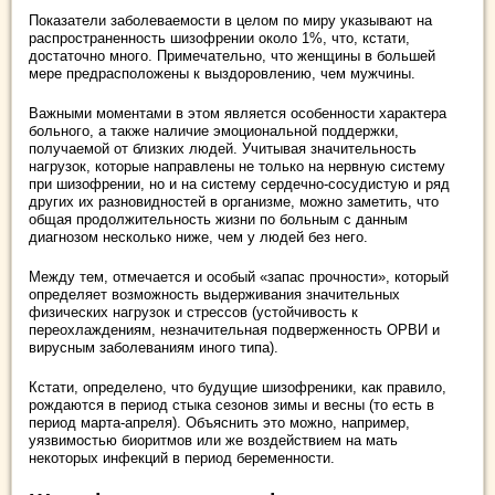
Показатели заболеваемости в целом по миру указывают на
распространенность шизофрении около 1%, что, кстати,
достаточно много. Примечательно, что женщины в большей
мере предрасположены к выздоровлению, чем мужчины.
Важными моментами в этом является особенности характера
больного, а также наличие эмоциональной поддержки,
получаемой от близких людей. Учитывая значительность
нагрузок, которые направлены не только на нервную систему
при шизофрении, но и на систему сердечно-сосудистую и ряд
других их разновидностей в организме, можно заметить, что
общая продолжительность жизни по больным с данным
диагнозом несколько ниже, чем у людей без него.
Между тем, отмечается и особый «запас прочности», который
определяет возможность выдерживания значительных
физических нагрузок и стрессов (устойчивость к
переохлаждениям, незначительная подверженность ОРВИ и
вирусным заболеваниям иного типа).
Кстати, определено, что будущие шизофреники, как правило,
рождаются в период стыка сезонов зимы и весны (то есть в
период марта-апреля). Объяснить это можно, например,
уязвимостью биоритмов или же воздействием на мать
некоторых инфекций в период беременности.