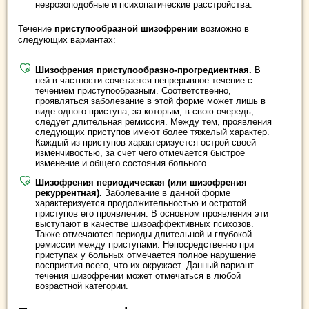
неврозоподобные и психопатические расстройства.
Течение
приступообразной шизофрении
возможно в
следующих вариантах:
Шизофрения приступообразно-прогредиентная.
В
ней в частности сочетается непрерывное течение с
течением приступообразным. Соответственно,
проявляться заболевание в этой форме может лишь в
виде одного приступа, за которым, в свою очередь,
следует длительная ремиссия. Между тем, проявления
следующих приступов имеют более тяжелый характер.
Каждый из приступов характеризуется острой своей
изменчивостью, за счет чего отмечается быстрое
изменение и общего состояния больного.
Шизофрения периодическая (или шизофрения
рекуррентная).
Заболевание в данной форме
характеризуется продолжительностью и остротой
приступов его проявления. В основном проявления эти
выступают в качестве шизоаффективных психозов.
Также отмечаются периоды длительной и глубокой
ремиссии между приступами. Непосредственно при
приступах у больных отмечается полное нарушение
восприятия всего, что их окружает. Данный вариант
течения шизофрении может отмечаться в любой
возрастной категории.