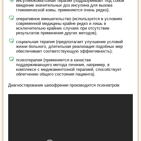
инсулинокоматозная терапия (подразумевает под собой
введение значительных доз инсулина для вызова
гликемической комы, применяется очень редко);
оперативное вмешательство (используется в условиях
современной медицины крайне редко и лишь в
исключительно крайних случаях при отсутствии
результатов применения других методов);
социальная терапия (предполагает улучшение условий
жизни больного, длительная реализация подобных мер
обеспечивает соответствующую эффективность);
психотерапия (применяется в качестве
поддерживающего метода лечения, например, в
комплексе с медикаментозной терапией, способствует
облегчению общего состояния пациента).
Диагностирование шизофрении производится психиатром.