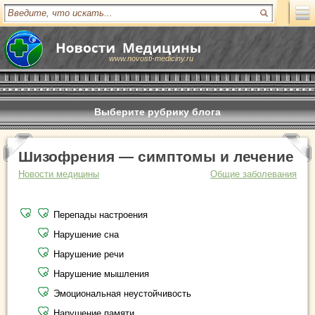
www.novosti-mediciny.ru
Выберите рубрику блога
Шизофрения — симптомы и лечение
Новости медицины
Общие заболевания
Перепады настроения
Нарушение сна
Нарушение речи
Нарушение мышления
Эмоциональная неустойчивость
Нарушение памяти