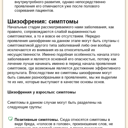
внутриутробного развития, однако непосредственно
проявления его отмечаются уже после полового
созревания пациентов.
Шизофрения: симптомы
Начальные стадии рассматриваемого нами заболевания, как
правило, сопровождаются слабой выраженностью
симптоматики, а то и вовсе ее отсутствием. Нередко
проявления шизофрении на данном этапе могут быть спутаны с
симптоматикой другого типа заболеваний либо они вообще
исключаются из внимания из-за относительной их
несущественности. Именно подобная особенность начала этого
заболевания и является основной его опасностью, потому как
лечение лучше начинать именно в период начала проявления
симптомов, где возможным является достижение эффективного
результата. Впоследствии же симптомы шизофрении могут
быть самыми разнообразными в проявлениях, мы же выделим
те из них, которые выступают в качестве основы основ.
Шизофрения у взрослых: симптомы
Симптомы в данном случае могут быть разделены на
следующие группы:
Позитивные симптомы.
Сюда относятся симптомы в
виде бреда, «голосов в голове», произношение слов, не