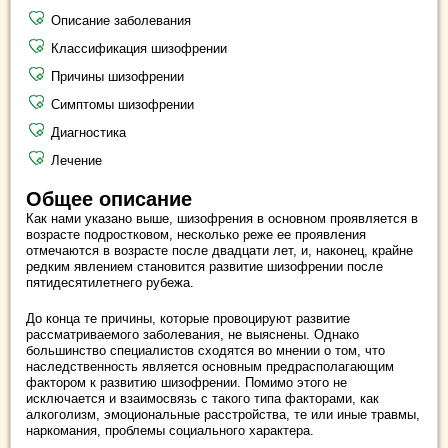
Описание заболевания
Классификация шизофрении
Причины шизофрении
Симптомы шизофрении
Диагностика
Лечение
Общее описание
Как нами указано выше, шизофрения в основном проявляется в
возрасте подростковом, несколько реже ее проявления
отмечаются в возрасте после двадцати лет, и, наконец, крайне
редким явлением становится развитие шизофрении после
пятидесятилетнего рубежа.
До конца те причины, которые провоцируют развитие
рассматриваемого заболевания, не выяснены. Однако
большинство специалистов сходятся во мнении о том, что
наследственность является основным предрасполагающим
фактором к развитию шизофрении. Помимо этого не
исключается и взаимосвязь с такого типа факторами, как
алкоголизм, эмоциональные расстройства, те или иные травмы,
наркомания, проблемы социального характера.