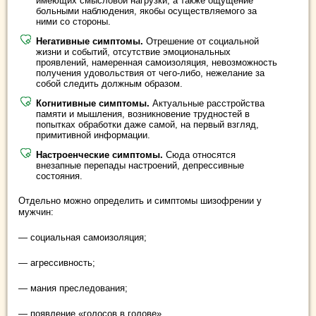
имеющих смысловой нагрузки, а также ощущение
больными наблюдения, якобы осуществляемого за
ними со стороны.
Негативные симптомы.
Отрешение от социальной
жизни и событий, отсутствие эмоциональных
проявлений, намеренная самоизоляция, невозможность
получения удовольствия от чего-либо, нежелание за
собой следить должным образом.
Когнитивные симптомы.
Актуальные расстройства
памяти и мышления, возникновение трудностей в
попытках обработки даже самой, на первый взгляд,
примитивной информации.
Настроенческие симптомы.
Сюда относятся
внезапные перепады настроений, депрессивные
состояния.
Отдельно можно определить и симптомы шизофрении у
мужчин:
— социальная самоизоляция;
— агрессивность;
— мания преследования;
— появление «голосов в голове».