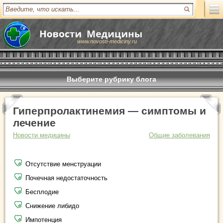
www.novosti-mediciny.ru
Выберите рубрику блога
Гиперпролактинемия — симптомы и
лечение
Новости медицины
Общие заболевания
Отсутствие менструации
Почечная недостаточность
Бесплодие
Снижение либидо
Импотенция