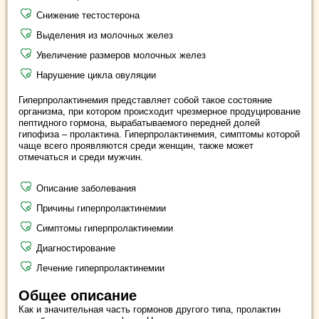
Снижение тестостерона
Выделения из молочных желез
Увеличение размеров молочных желез
Нарушение цикла овуляции
Гиперпролактинемия представляет собой такое состояние
организма, при котором происходит чрезмерное продуцирование
пептидного гормона, вырабатываемого передней долей
гипофиза – пролактина. Гиперпролактинемия, симптомы которой
чаще всего проявляются среди женщин, также может
отмечаться и среди мужчин.
Описание заболевания
Причины гиперпролактинемии
Симптомы гиперпролактинемии
Диагностирование
Лечение гиперпролактинемии
Общее описание
Как и значительная часть гормонов другого типа, пролактин