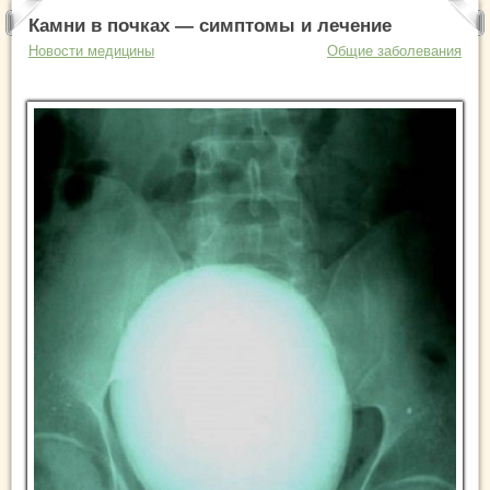
Камни в почках — симптомы и лечение
Новости медицины
Общие заболевания