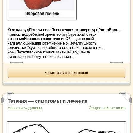
Кожный зудПотеря весаПовышенная температураРвотаБоль в
правом подреберьеГоречь во ртуОтрыжкаПотеря
сознанияНосовые кровотеченияОбесцвеченный
калГаллюцинацииПотемнение мочиЖелтушность
слизистыхУхудшение общего состоянияПожелтение
кожиПетехиальное кровоизлияниеНарушение
пищеваренияПомутнение сознания ...
Читать запись полностью
Тетания — симптомы и лечение
Новости медицины
Общие заболевания