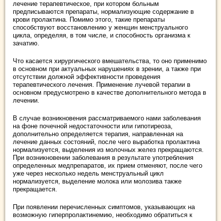
лечение терапевтическое, при котором больным
предписываются препараты, нормализующие содержание в
крови пролактина. Помимо этого, такие препараты
способствуют восстановлению у женщин менструального
цикла, определяя, в том числе, и способность организма к
зачатию.
Что касается хирургического вмешательства, то оно применимо
в основном при актуальных нарушениях в зрении, а также при
отсутствии должной эффективности проведения
терапевтического лечения. Применение лучевой терапии в
основном предусмотрено в качестве дополнительного метода в
лечении.
В случае возникновения рассматриваемого нами заболевания
на фоне почечной недостаточности или гипотиреоза,
дополнительно определяется терапия, направленная на
лечение данных состояний, после чего выработка пролактина
нормализуется, выделения из молочных желез прекращаются.
При возникновении заболевания в результате употребления
определенных медпрепаратов, их прием отменяют, после чего
уже через несколько недель менструальный цикл
нормализуется, выделение молока или молозива также
прекращается.
При появлении перечисленных симптомов, указывающих на
возможную гиперпролактинемию, необходимо обратиться к