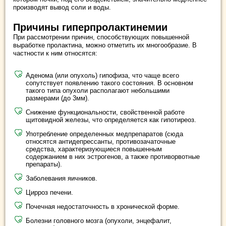
производят вывод соли и воды.
Причины гиперпролактинемии
При рассмотрении причин, способствующих повышенной
выработке пролактина, можно отметить их многообразие. В
частности к ним относятся:
Аденома (или опухоль) гипофиза, что чаще всего
сопутствует появлению такого состояния. В основном
такого типа опухоли располагают небольшими
размерами (до 3мм).
Снижение функциональности, свойственной работе
щитовидной железы, что определяется как гипотиреоз.
Употребление определенных медпрепаратов (сюда
относятся антидепрессанты, противозачаточные
средства, характеризующиеся повышенным
содержанием в них эстрогенов, а также противорвотные
препараты).
Заболевания яичников.
Цирроз печени.
Почечная недостаточность в хронической форме.
Болезни головного мозга (опухоли, энцефалит,