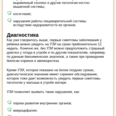
выраженный сколиоз и другие патологии костно-
мышечной системы;
косоглазие;
нарушения работы пищеварительной системы
вследствие недоразвитости ее органов.
Диагностика
Как уже говорилось выше, первые симптомы заболевания у
ребенка можно увидеть на УЗИ на сроке приблизительно 12
недель. Конечно же, без УЗИ можно предположить страшный
диагноз у плода в утробе и по другим показателям, например,
по данным биохимических анализов, а также при проведении
биопсии хориона и амниоцентеза.
Кроме УЗИ, которое показано на более поздних сроках,
диагностическое значение имеет скрининг-обследование,
которое тоже дает возможность увидеть первые симптомы
патологии у малыша в утробе матери.
УЗИ позволяет выявить такие нарушения, как:
пороки развития внутренних органов;
микроцефалия;