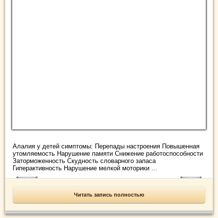
Алалия у детей симптомы: Перепады настроения Повышенная
утомляемость Нарушение памяти Снижение работоспособности
Заторможенность Скудность словарного запаса
Гиперактивность Нарушение мелкой моторики ...
Читать запись полностью