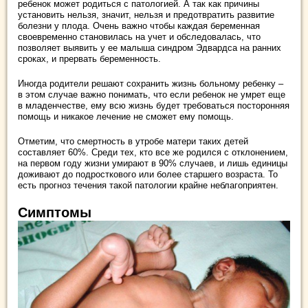
ребенок может родиться с патологией. А так как причины
установить нельзя, значит, нельзя и предотвратить развитие
болезни у плода. Очень важно чтобы каждая беременная
своевременно становилась на учет и обследовалась, что
позволяет выявить у ее малыша синдром Эдвардса на ранних
сроках, и прервать беременность.
Иногда родители решают сохранить жизнь больному ребенку –
в этом случае важно понимать, что если ребенок не умрет еще
в младенчестве, ему всю жизнь будет требоваться посторонняя
помощь и никакое лечение не сможет ему помощь.
Отметим, что смертность в утробе матери таких детей
составляет 60%. Среди тех, кто все же родился с отклонением,
на первом году жизни умирают в 90% случаев, и лишь единицы
доживают до подросткового или более старшего возраста. То
есть прогноз течения такой патологии крайне неблагоприятен.
Симптомы