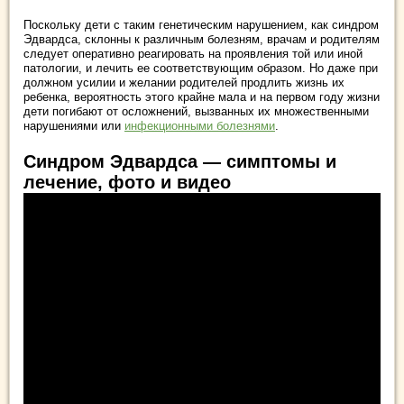
Поскольку дети с таким генетическим нарушением, как синдром
Эдвардса, склонны к различным болезням, врачам и родителям
следует оперативно реагировать на проявления той или иной
патологии, и лечить ее соответствующим образом. Но даже при
должном усилии и желании родителей продлить жизнь их
ребенка, вероятность этого крайне мала и на первом году жизни
дети погибают от осложнений, вызванных их множественными
нарушениями или
инфекционными болезнями
.
Синдром Эдвардса — симптомы и
лечение, фото и видео