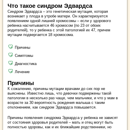
Что такое синдром Эдвардса
Синдром Эдвардса – это генетическая мутация, которая
возникает у плода в утробе матери. Он характеризуется
появлением одной лишней хромосомы – если у здорового
ребенка насчитывается 46 хромосом (по 23 от обоих
родителей), то у ребенка с этой патологией их 47, причем
мутации подвергается 18 хромосома.
Причины
Симптомы
Диагностика
Лечение
Причины
К сожалению, причины мутации врачами до сих пор не
выяснены. Известно лишь, что девочки подвержены такой
патологии в несколько раз чаще, чем мальчики, и что у мам в
возрасте за 30 вероятность рождения малыша с таким
отклонением, как синдром Эдвардса повышается.
Причины появления синдрома Эдвардса у ребенка не зависят
от состояния здоровья родителей – мать и отец могут быть
полностью здоровы, как и их ближайшие родственники, но