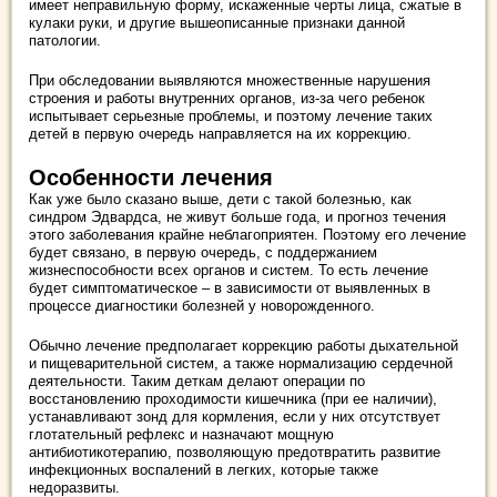
имеет неправильную форму, искаженные черты лица, сжатые в
кулаки руки, и другие вышеописанные признаки данной
патологии.
При обследовании выявляются множественные нарушения
строения и работы внутренних органов, из-за чего ребенок
испытывает серьезные проблемы, и поэтому лечение таких
детей в первую очередь направляется на их коррекцию.
Особенности лечения
Как уже было сказано выше, дети с такой болезнью, как
синдром Эдвардса, не живут больше года, и прогноз течения
этого заболевания крайне неблагоприятен. Поэтому его лечение
будет связано, в первую очередь, с поддержанием
жизнеспособности всех органов и систем. То есть лечение
будет симптоматическое – в зависимости от выявленных в
процессе диагностики болезней у новорожденного.
Обычно лечение предполагает коррекцию работы дыхательной
и пищеварительной систем, а также нормализацию сердечной
деятельности. Таким деткам делают операции по
восстановлению проходимости кишечника (при ее наличии),
устанавливают зонд для кормления, если у них отсутствует
глотательный рефлекс и назначают мощную
антибиотикотерапию, позволяющую предотвратить развитие
инфекционных воспалений в легких, которые также
недоразвиты.