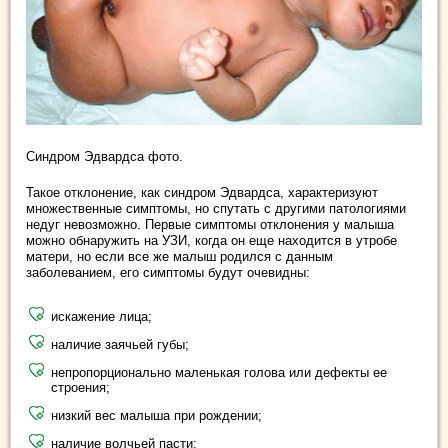
Синдром Эдвардса фото.
Такое отклонение, как синдром Эдвардса, характеризуют
множественные симптомы, но спутать с другими патологиями
недуг невозможно. Первые симптомы отклонения у малыша
можно обнаружить на УЗИ, когда он еще находится в утробе
матери, но если все же малыш родился с данным
заболеванием, его симптомы будут очевидны:
искажение лица;
наличие заячьей губы;
непропорционально маленькая голова или дефекты ее
строения;
низкий вес малыша при рождении;
наличие волчьей пасти;