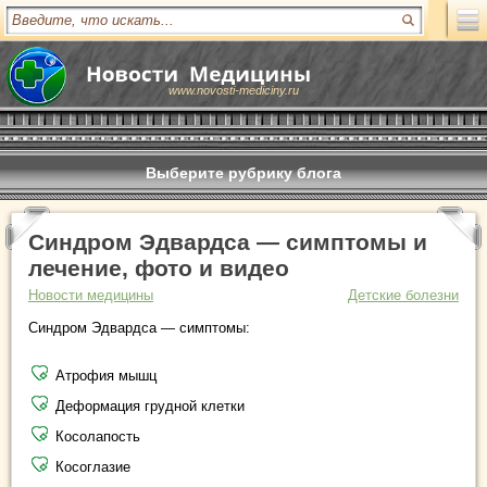
www.novosti-mediciny.ru
Выберите рубрику блога
Синдром Эдвардса — симптомы и
лечение, фото и видео
Новости медицины
Детские болезни
Синдром Эдвардса — симптомы:
Атрофия мышц
Деформация грудной клетки
Косолапость
Косоглазие