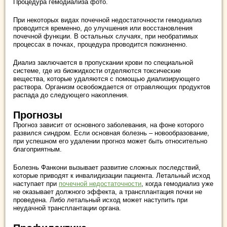
Процедура гемодиализа фото.
При некоторых видах почечной недостаточности гемодиализ
проводится временно, до улучшения или восстановления
почечной функции. В остальных случаях, при необратимых
процессах в почках, процедура проводится пожизненно.
Диализ заключается в пропускании крови по специальной
системе, где из биожидкости отделяются токсические
вещества, которые удаляются с помощью диализирующего
раствора. Организм освобождается от отравляющих продуктов
распада до следующего накопления.
Прогнозы
Прогноз зависит от основного заболевания, на фоне которого
развился синдром. Если основная болезнь – новообразование,
при успешном его удалении прогноз может быть относительно
благоприятным.
Болезнь Фанкони вызывает развитие сложных последствий,
которые приводят к инвалидизации пациента. Летальный исход
наступает при
почечной недостаточности
, когда гемодиализ уже
не оказывает должного эффекта, а трансплантация почки не
проведена. Либо летальный исход может наступить при
неудачной трансплантации органа.