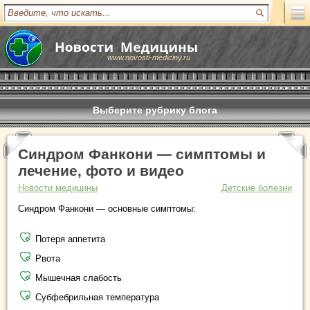
www.novosti-mediciny.ru
Выберите рубрику блога
Синдром Фанкони — симптомы и
лечение, фото и видео
Новости медицины
Детские болезни
Синдром Фанкони — основные симптомы:
Потеря аппетита
Рвота
Мышечная слабость
Субфебрильная температура