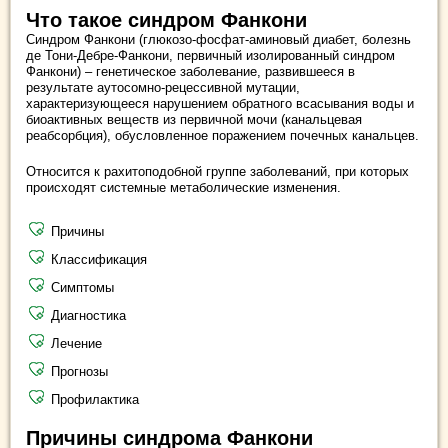
Что такое синдром Фанкони
Синдром Фанкони (глюкозо-фосфат-аминовый диабет, болезнь
де Тони-Дебре-Фанкони, первичный изолированный синдром
Фанкони) – генетическое заболевание, развившееся в
результате аутосомно-рецессивной мутации,
характеризующееся нарушением обратного всасывания воды и
биоактивных веществ из первичной мочи (канальцевая
реабсорбция), обусловленное поражением почечных канальцев.
Относится к рахитоподобной группе заболеваний, при которых
происходят системные метаболические изменения.
Причины
Классификация
Симптомы
Диагностика
Лечение
Прогнозы
Профилактика
Причины синдрома Фанкони