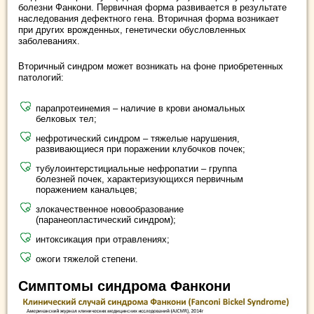
болезни Фанкони. Первичная форма развивается в результате
наследования дефектного гена. Вторичная форма возникает
при других врожденных, генетически обусловленных
заболеваниях.
Вторичный синдром может возникать на фоне приобретенных
патологий:
парапротеинемия – наличие в крови аномальных
белковых тел;
нефротический синдром – тяжелые нарушения,
развивающиеся при поражении клубочков почек;
тубулоинтерстициальные нефропатии – группа
болезней почек, характеризующихся первичным
поражением канальцев;
злокачественное новообразование
(паранеопластический синдром);
интоксикация при отравлениях;
ожоги тяжелой степени.
Симптомы синдрома Фанкони