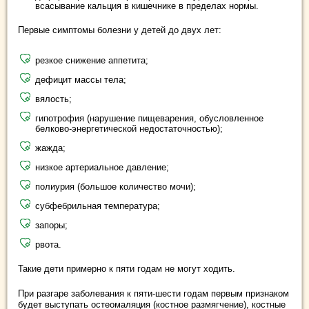
всасывание кальция в кишечнике в пределах нормы.
Первые симптомы болезни у детей до двух лет:
резкое снижение аппетита;
дефицит массы тела;
вялость;
гипотрофия (нарушение пищеварения, обусловленное
белково-энергетической недостаточностью);
жажда;
низкое артериальное давление;
полиурия (большое количество мочи);
субфебрильная температура;
запоры;
рвота.
Такие дети примерно к пяти годам не могут ходить.
При разгаре заболевания к пяти-шести годам первым признаком
будет выступать остеомаляция (костное размягчение), костные