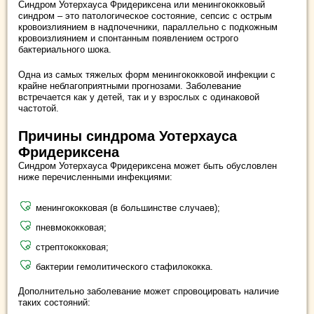
Синдром Уотерхауса Фридериксена или менингококковый
синдром – это патологическое состояние, сепсис с острым
кровоизлиянием в надпочечники, параллельно с подкожным
кровоизлиянием и спонтанным появлением острого
бактериального шока.
Одна из самых тяжелых форм менингококковой инфекции с
крайне неблагоприятными прогнозами. Заболевание
встречается как у детей, так и у взрослых с одинаковой
частотой.
Причины синдрома Уотерхауса
Фридериксена
Синдром Уотерхауса Фридериксена может быть обусловлен
ниже перечисленными инфекциями:
менингококковая (в большинстве случаев);
пневмококковая;
стрептококковая;
бактерии гемолитического стафилококка.
Дополнительно заболевание может спровоцировать наличие
таких состояний: