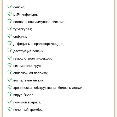
сепсис;
ВИЧ-инфекция;
ослабленная иммунная система;
туберкулез;
сифилис;
дефицит минералокортикоидов;
деструкция печени;
гемофильная инфекция;
цитомегаловирус;
синегнойная палочка;
воспаление легких;
хроническая обструктивная болезнь легких;
вирус Эбола;
пожилой возраст;
почечный тромбоз.