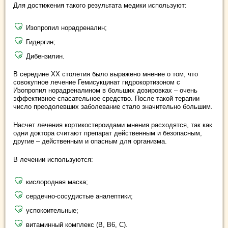
Для достижения такого результата медики используют:
Изопропил норадреналин;
Гидергин;
Дибензилин.
В середине XX столетия было выражено мнение о том, что
совокупное лечение Гемисукцинат гидрокортизоном с
Изопропил норадреналином в больших дозировках – очень
эффективное спасательное средство. После такой терапии
число преодолевших заболевание стало значительно большим.
Насчет лечения кортикостероидами мнения расходятся, так как
одни доктора считают препарат действенным и безопасным,
другие – действенным и опасным для организма.
В лечении используются:
кислородная маска;
сердечно-сосудистые аналептики;
успокоительные;
витаминный комплекс (В, В6, С).