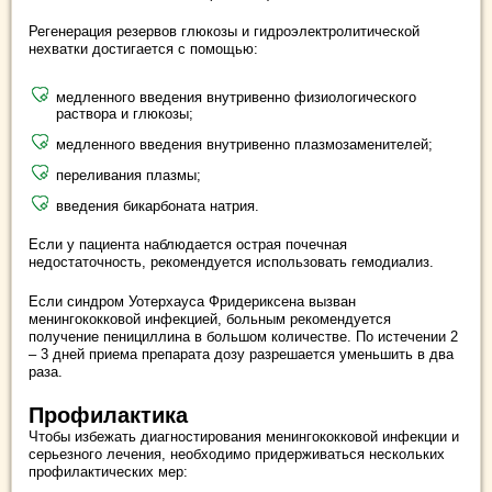
Регенерация резервов глюкозы и гидроэлектролитической
нехватки достигается с помощью:
медленного введения внутривенно физиологического
раствора и глюкозы;
медленного введения внутривенно плазмозаменителей;
переливания плазмы;
введения бикарбоната натрия.
Если у пациента наблюдается острая почечная
недостаточность, рекомендуется использовать гемодиализ.
Если синдром Уотерхауса Фридериксена вызван
менингококковой инфекцией, больным рекомендуется
получение пенициллина в большом количестве. По истечении 2
– 3 дней приема препарата дозу разрешается уменьшить в два
раза.
Профилактика
Чтобы избежать диагностирования менингококковой инфекции и
серьезного лечения, необходимо придерживаться нескольких
профилактических мер: