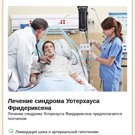
Лечение синдрома Уотерхауса
Фридериксена
Лечение синдрома Уотерхауса Фридериксена предполагается
поэтапное:
Ликвидация шока и артериальной гипотензии.