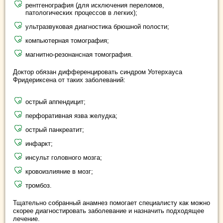
рентгенография (для исключения переломов,
патологических процессов в легких);
ультразвуковая диагностика брюшной полости;
компьютерная томография;
магнитно-резонансная томография.
Доктор обязан дифференцировать синдром Уотерхауса
Фридериксена от таких заболеваний:
острый аппендицит;
перфоративная язва желудка;
острый панкреатит;
инфаркт;
инсульт головного мозга;
кровоизлияние в мозг;
тромбоз.
Тщательно собранный анамнез помогает специалисту как можно
скорее диагностировать заболевание и назначить подходящее
лечение.