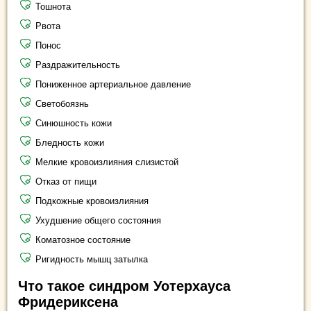
Тошнота
Рвота
Понос
Раздражительность
Пониженное артериальное давление
Светобоязнь
Синюшность кожи
Бледность кожи
Мелкие кровоизлияния слизистой
Отказ от пищи
Подкожные кровоизлияния
Ухудшение общего состояния
Коматозное состояние
Ригидность мышц затылка
Что такое синдром Уотерхауса
Фридериксена