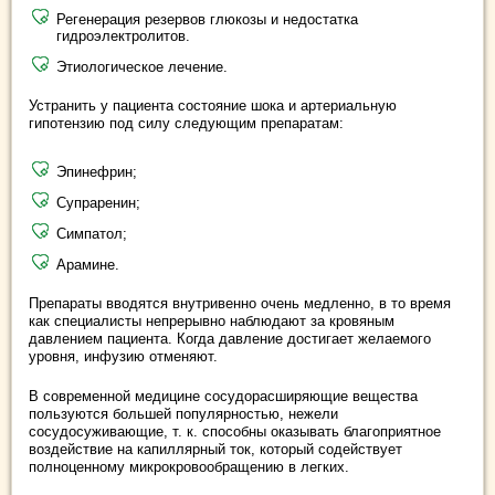
Регенерация резервов глюкозы и недостатка
гидроэлектролитов.
Этиологическое лечение.
Устранить у пациента состояние шока и артериальную
гипотензию под силу следующим препаратам:
Эпинефрин;
Супраренин;
Симпатол;
Арамине.
Препараты вводятся внутривенно очень медленно, в то время
как специалисты непрерывно наблюдают за кровяным
давлением пациента. Когда давление достигает желаемого
уровня, инфузию отменяют.
В современной медицине сосудорасширяющие вещества
пользуются большей популярностью, нежели
сосудосуживающие, т. к. способны оказывать благоприятное
воздействие на капиллярный ток, который содействует
полноценному микрокровообращению в легких.