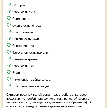
Обморок
Отечность лица
Сонливость
Охриплость голоса
Слезотечение
Синюшность кожи
Снижение слуха
Затрудненность дыхания
Снижение зрения
Отечность шеи
Вялость
Изменение тембра голоса
Слуховые галлюцинации
Синдром верхней полой вены – расстройство, которое
представляет собой нарушение оттока венозной крови от
верхней части туловища (нарушение кровообращения). В
основе такого недуга лежит сдавливание вены или