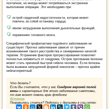
поэтапное, но иногда может потребоваться экстренное
выполнение операции. Это необходимо при:
острой сердечной недостаточности, которая может
повлечь за собой остановку сердца;
явном затруднении выполнения дыхательных функций;
поражениях головного мозга.
Специфической профилактики подобного заболевания не
существует. Прогноз заболевания зависит от причин
возникновения такого расстройства и своевременно начатой
терапии. Устранение факторов прогрессирования позволяет
полностью избавиться от синдрома. Острое протекание болезни
может стать причиной быстрой гибели человека. Если болезнь
была вызвана запущенной формой онкологии – прогноз крайне
неблагоприятный.
Что делать?
Если Вы считаете, что у вас
Синдром верхней полой
вены
и характерные для этого заболевания симптомы,
то вам может помочь врач флеболог.
Источник
Понравилась статья? Поделись с друзьями в соц.сетях: