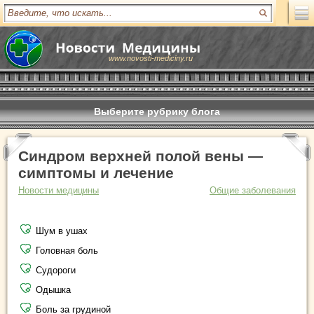
www.novosti-mediciny.ru
Выберите рубрику блога
Синдром верхней полой вены —
симптомы и лечение
Новости медицины
Общие заболевания
Шум в ушах
Головная боль
Судороги
Одышка
Боль за грудиной