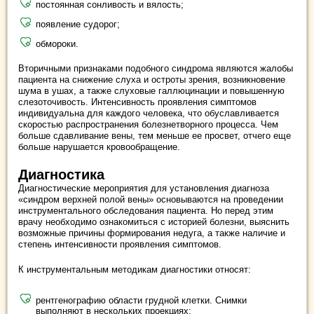
постоянная сонливость и вялость;
появление судорог;
обмороки.
Вторичными признаками подобного синдрома являются жалобы
пациента на снижение слуха и остроты зрения, возникновение
шума в ушах, а также слуховые галлюцинации и повышенную
слезоточивость. Интенсивность проявления симптомов
индивидуальна для каждого человека, что обуславливается
скоростью распространения болезнетворного процесса. Чем
больше сдавливание вены, тем меньше ее просвет, отчего еще
больше нарушается кровообращение.
Диагностика
Диагностические мероприятия для установления диагноза
«синдром верхней полой вены» основываются на проведении
инструментального обследования пациента. Но перед этим
врачу необходимо ознакомиться с историей болезни, выяснить
возможные причины формирования недуга, а также наличие и
степень интенсивности проявления симптомов.
К инструментальным методикам диагностики относят:
рентгенографию области грудной клетки. Снимки
выполняют в нескольких проекциях;