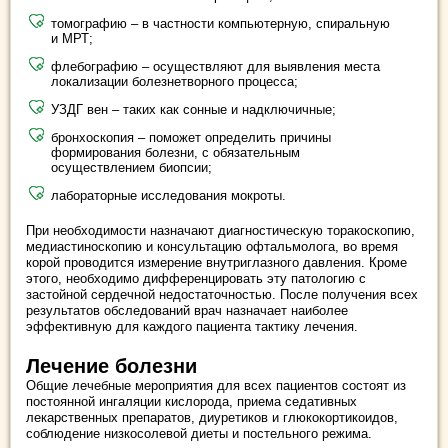
томографию – в частности компьютерную, спиральную
и МРТ;
флебографию – осуществляют для выявления места
локализации болезнетворного процесса;
УЗДГ вен – таких как сонные и надключичные;
бронхоскопия – поможет определить причины
формирования болезни, с обязательным
осуществлением биопсии;
лабораторные исследования мокроты.
При необходимости назначают диагностическую торакоскопию,
медиастиноскопию и консультацию офтальмолога, во время
корой проводится измерение внутриглазного давления. Кроме
этого, необходимо дифференцировать эту патологию с
застойной сердечной недостаточностью. После получения всех
результатов обследований врач назначает наиболее
эффективную для каждого пациента тактику лечения.
Лечение болезни
Общие лечебные мероприятия для всех пациентов состоят из
постоянной ингаляции кислорода, приема седативных
лекарственных препаратов, диуретиков и глюкокортикоидов,
соблюдение низкосолевой диеты и постельного режима.