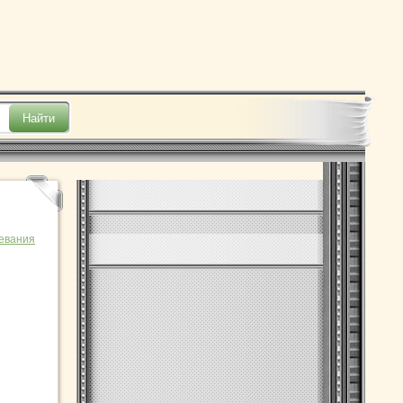
евания