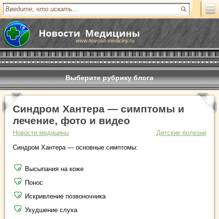
www.novosti-mediciny.ru
Выберите рубрику блога
Синдром Хантера — симптомы и
лечение, фото и видео
Новости медицины
Детские болезни
Синдром Хантера — основные симптомы:
Высыпания на коже
Понос
Искривление позвоночника
Ухудшение слуха