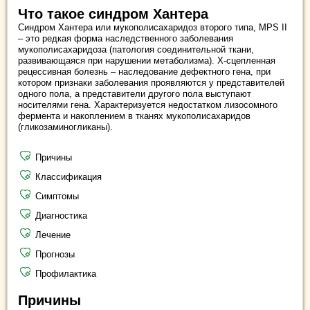
Что такое синдром Хантера
Синдром Хантера или мукополисахаридоз второго типа, MPS II
– это редкая форма наследственного заболевания
мукополисахаридоза (патология соединительной ткани,
развивающаяся при нарушении метаболизма). Х-сцепленная
рецессивная болезнь – наследование дефектного гена, при
котором признаки заболевания проявляются у представителей
одного пола, а представители другого пола выступают
носителями гена. Характеризуется недостатком лизосомного
фермента и накоплением в тканях мукополисахаридов
(гликозаминогликаны).
Причины
Классификация
Симптомы
Диагностика
Лечение
Прогнозы
Профилактика
Причины