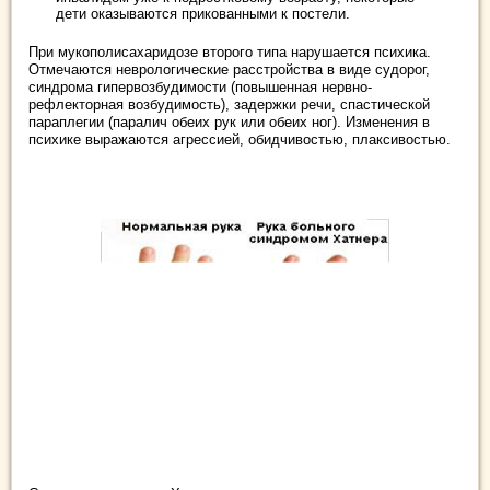
дети оказываются прикованными к постели.
При мукополисахаридозе второго типа нарушается психика.
Отмечаются неврологические расстройства в виде судорог,
синдрома гипервозбудимости (повышенная нервно-
рефлекторная возбудимость), задержки речи, спастической
параплегии (паралич обеих рук или обеих ног). Изменения в
психике выражаются агрессией, обидчивостью, плаксивостью.