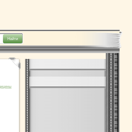
дицины