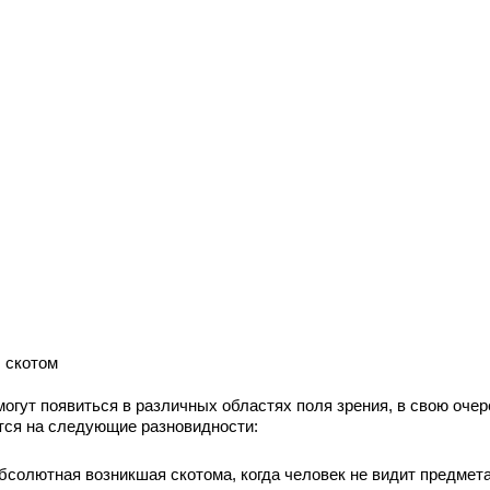
 скотом
могут появиться в различных областях поля зрения, в свою очер
тся на следующие разновидности:
бсолютная возникшая скотома, когда человек не видит предмета