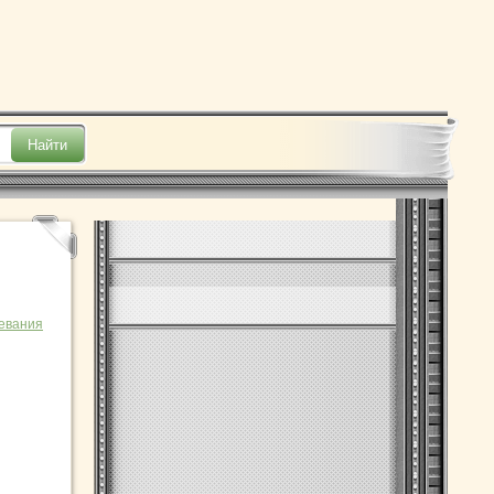
евания