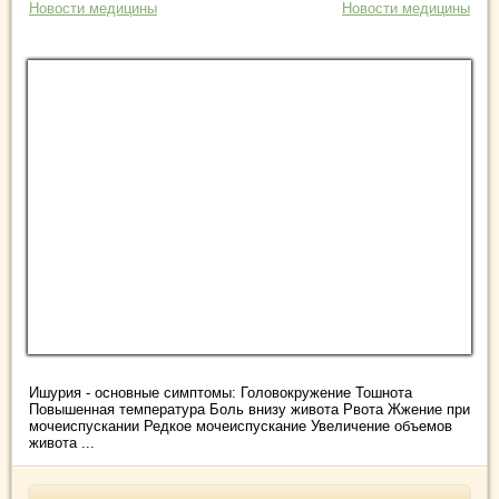
Новости медицины
Новости медицины
Ишурия - основные симптомы: Головокружение Тошнота
Повышенная температура Боль внизу живота Рвота Жжение при
мочеиспускании Редкое мочеиспускание Увеличение объемов
живота ...