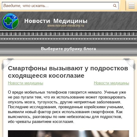
www.novosti-mediciny.ru
Выберите рубрику блога
Смартфоны вызывают у подростков
сходящееся косоглазие
Новости медицины
Новости медицины
О вреде мобильных телефонов говорится немало. Ученые уже
не раз пугали тем, что их использование может провоцировать
опухоль мозга, тугоухость, другие неприятные заболевания.
Последние исследования, проведенные корейскими учеными,
выявили новый фактор риск использования смартфонов. Как
выяснилось, разговоры по ним небезопасны для подростков,
ибо чреваты развитием косоглазия.