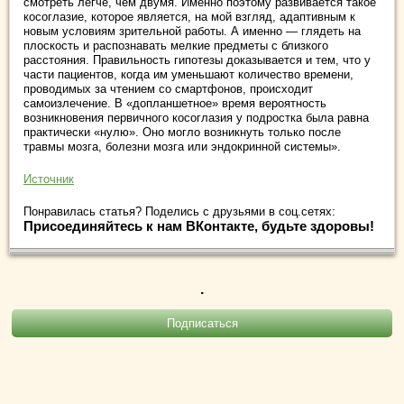
смотреть легче, чем двумя. Именно поэтому развивается такое
косоглазие, которое является, на мой взгляд, адаптивным к
новым условиям зрительной работы. А именно — глядеть на
плоскость и распознавать мелкие предметы с близкого
расстояния. Правильность гипотезы доказывается и тем, что у
части пациентов, когда им уменьшают количество времени,
проводимых за чтением со смартфонов, происходит
самоизлечение. В «допланшетное» время вероятность
возникновения первичного косоглазия у подростка была равна
практически «нулю». Оно могло возникнуть только после
травмы мозга, болезни мозга или эндокринной системы».
Источник
Понравилась статья? Поделись с друзьями в соц.сетях:
Присоединяйтесь к нам ВКонтакте, будьте здоровы!
.