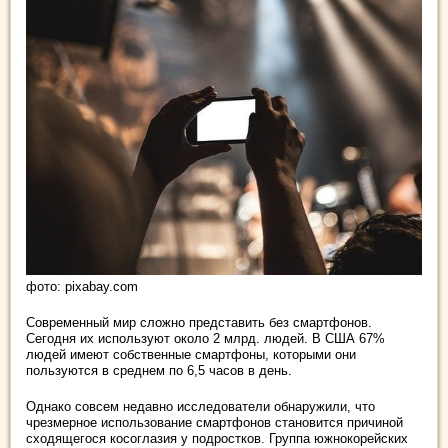
фото: pixabay.com
Современный мир сложно представить без смартфонов.
Сегодня их используют около 2 млрд. людей. В США 67%
людей имеют собственные смартфоны, которыми они
пользуются в среднем по 6,5 часов в день.
Однако совсем недавно исследователи обнаружили, что
чрезмерное использование смартфонов становится причиной
сходящегося косоглазия у подростков. Группа южнокорейских