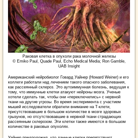
Раковая клетка в опухоли рака молочной железы
© Emiko Paul, Quade Paul, Echo Medical Media; Ron Gamble,
UAB Insight
Американский нейробиолог Говард Уайнер (Howard Weiner) и его
коллеги работали над лечением такого опасного заболевания,
как рассеянный склероз. Это аутоиммунная болезнь, ведущая к
тому, что иммунные клетки атакуют нейроны мозга. Ученые
хотели сделать так, чтобы они «переключились» с нервной
ткани на другие угрозы. Во время эксперимента с участием
мышей исследователи обратили внимание на Т-клети,
присутствовавшие в большом количестве в мозге здоровых
грызунов, но отсутствовавшие в нервной ткани страдающих
рассеянным склерозом. Эти клетки также имеются в большом
количестве в раковых опухолях.
Уайнер предположил, что данные клетки препятствуют