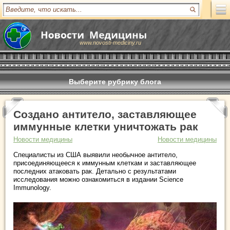
www.novosti-mediciny.ru
Выберите рубрику блога
Создано антитело, заставляющее
иммунные клетки уничтожать рак
Новости медицины
Новости медицины
Специалисты из США выявили необычное антитело,
присоединяющееся к иммунным клеткам и заставляющее
последних атаковать рак. Детально с результатами
исследования можно ознакомиться в издании Science
Immunology.