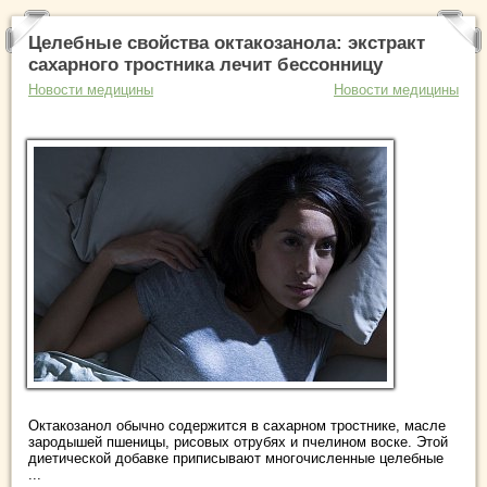
Целебные свойства октакозанола: экстракт
сахарного тростника лечит бессонницу
Новости медицины
Новости медицины
Октакозанол обычно содержится в сахарном тростнике, масле
зародышей пшеницы, рисовых отрубях и пчелином воске. Этой
диетической добавке приписывают многочисленные целебные
...