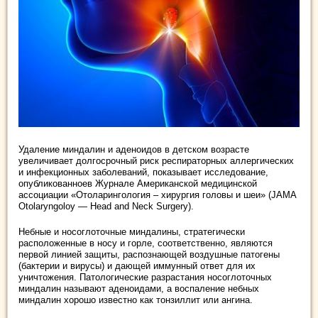
Удаление миндалин и аденоидов в детском возрасте
увеличивает долгосрочный риск респираторных аллергических
и инфекционных заболеваний, показывает исследование,
опубликованноев Журнале Американской медицинской
ассоциации «Отоларингология – хирургия головы и шеи» (JAMA
Otolaryngoloy — Head and Neck Surgery).
Небные и носоглоточные миндалины, стратегически
расположенные в носу и горле, соответственно, являются
первой линией защиты, распознающей воздушные патогены
(бактерии и вирусы) и дающей иммунный ответ для их
уничтожения. Патологические разрастания носоглоточных
миндалин называют аденоидами, а воспаление небных
миндалин хорошо известно как тонзиллит или ангина.