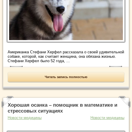
Американка Стефани Херфел рассказала о своей удивительной
собаке, которой, как считает женщина, она обязана жизнью.
Стефани Херфел было 52 года, ...
Читать запись полностью
Хорошая осанка – помощник в математике и
стрессовых ситуациях
Новости медицины
Новости медицины