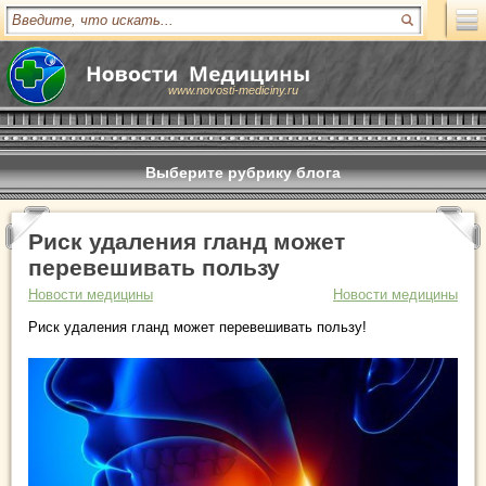
www.novosti-mediciny.ru
Выберите рубрику блога
Риск удаления гланд может
перевешивать пользу
Новости медицины
Новости медицины
Риск удаления гланд может перевешивать пользу!