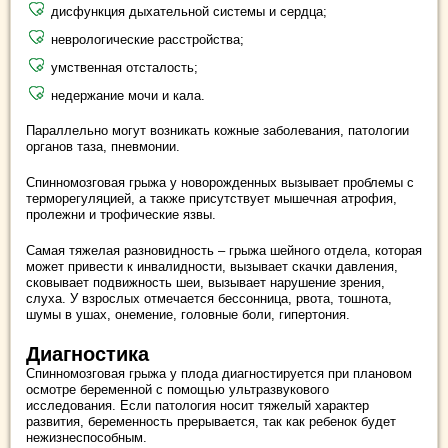
дисфункция дыхательной системы и сердца;
неврологические расстройства;
умственная отсталость;
недержание мочи и кала.
Параллельно могут возникать кожные заболевания, патологии
органов таза, пневмонии.
Спинномозговая грыжа у новорожденных вызывает проблемы с
терморегуляцией, а также присутствует мышечная атрофия,
пролежни и трофические язвы.
Самая тяжелая разновидность – грыжа шейного отдела, которая
может привести к инвалидности, вызывает скачки давления,
сковывает подвижность шеи, вызывает нарушение зрения,
слуха. У взрослых отмечается бессонница, рвота, тошнота,
шумы в ушах, онемение, головные боли, гипертония.
Диагностика
Спинномозговая грыжа у плода диагностируется при плановом
осмотре беременной с помощью ультразвукового
исследования. Если патология носит тяжелый характер
развития, беременность прерывается, так как ребенок будет
нежизнеспособным.