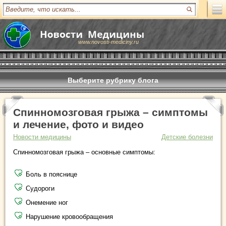
www.novosti-mediciny.ru
Выберите рубрику блога
Спинномозговая грыжа – симптомы
и лечение, фото и видео
Новости медицины
Детские болезни
Спинномозговая грыжа – основные симптомы:
Боль в пояснице
Судороги
Онемение ног
Нарушение кровообращения