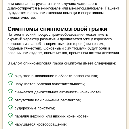
или сильная нагрузка: в таких случаях чаще всего
диагностируется менингоцеле или менингомиелоцеле. Пациент
нуждается в срочном оказании помощи и оперативном
вмешательстве.
Симптомы спинномозговой грыжи
Патологический процесс грыжеобразования может иметь
скрытый характер развития и проявляется уже у взрослого
человека из-за неблагоприятных факторов (при травме,
подъеме тяжестей). Основными симптомами будут боли в
поясничном отделе, онемение ног, временная потеря движения.
В целом спинномозговая грыжа симптомы имеет следующие:
округлое выпячивание в области позвоночника;
нарушается болевая чувствительность;
снижается двигательная активность конечностей;
отсутствие или снижение рефлексов;
судорожные приступы;
паралич верхних или нижних конечностей;
нарушается кровообращение;