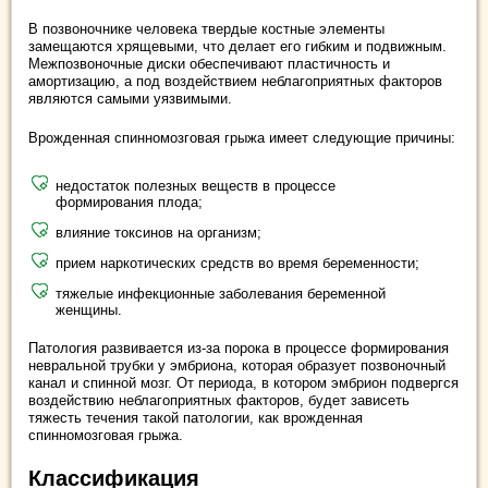
В позвоночнике человека твердые костные элементы
замещаются хрящевыми, что делает его гибким и подвижным.
Межпозвоночные диски обеспечивают пластичность и
амортизацию, а под воздействием неблагоприятных факторов
являются самыми уязвимыми.
Врожденная спинномозговая грыжа имеет следующие причины:
недостаток полезных веществ в процессе
формирования плода;
влияние токсинов на организм;
прием наркотических средств во время беременности;
тяжелые инфекционные заболевания беременной
женщины.
Патология развивается из-за порока в процессе формирования
невральной трубки у эмбриона, которая образует позвоночный
канал и спинной мозг. От периода, в котором эмбрион подвергся
воздействию неблагоприятных факторов, будет зависеть
тяжесть течения такой патологии, как врожденная
спинномозговая грыжа.
Классификация