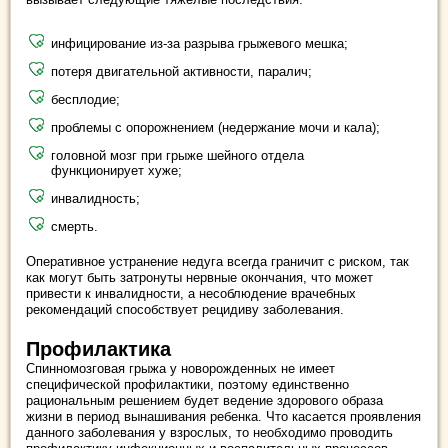
инфицирование из-за разрыва грыжевого мешка;
потеря двигательной активности, паралич;
бесплодие;
проблемы с опорожнением (недержание мочи и кала);
головной мозг при грыже шейного отдела
функционирует хуже;
инвалидность;
смерть.
Оперативное устранение недуга всегда граничит с риском, так
как могут быть затронуты нервные окончания, что может
привести к инвалидности, а несоблюдение врачебных
рекомендаций способствует рецидиву заболевания.
Профилактика
Спинномозговая грыжа у новорожденных не имеет
специфической профилактики, поэтому единственно
рациональным решением будет ведение здорового образа
жизни в период вынашивания ребенка. Что касается проявления
данного заболевания у взрослых, то необходимо проводить