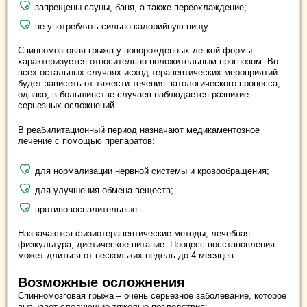
запрещены сауны, баня, а также переохлаждение;
не употреблять сильно калорийную пищу.
Спинномозговая грыжа у новорожденных легкой формы
характеризуется относительно положительным прогнозом. Во
всех остальных случаях исход терапевтических мероприятий
будет зависеть от тяжести течения патологического процесса,
однако, в большинстве случаев наблюдается развитие
серьезных осложнений.
В реабилитационный период назначают медикаментозное
лечение с помощью препаратов:
для нормализации нервной системы и кровообращения;
для улучшения обмена веществ;
противовоспалительные.
Назначаются физиотерапевтические методы, лечебная
физкультура, диетическое питание. Процесс восстановления
может длиться от нескольких недель до 4 месяцев.
Возможные осложнения
Спинномозговая грыжа – очень серьезное заболевание, которое
вызывает следующие тяжелые последствия: