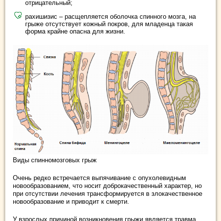
отрицательный;
рахишизис – расщепляется оболочка спинного мозга, на
грыже отсутствует кожный покров, для младенца такая
форма крайне опасна для жизни.
Виды спинномозговых грыж
Очень редко встречается выпячивание с опухолевидным
новообразованием, что носит доброкачественный характер, но
при отсутствии лечения трансформируется в злокачественное
новообразование и приводит к смерти.
У взрослых причиной возникновения грыжи является травма