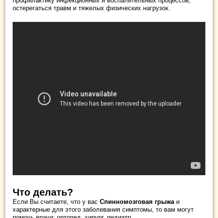
профилактику инфекционных и воспалительных процессов,
остерегаться травм и тяжелых физических нагрузок.
Что делать?
Если Вы считаете, что у вас
Спинномозговая грыжа
и
характерные для этого заболевания симптомы, то вам могут
помочь врачи: ортопед, хирург, педиатр.