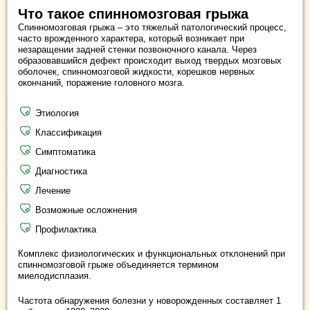
Что такое спинномозговая грыжа
Спинномозговая грыжа – это тяжелый патологический процесс,
часто врожденного характера, который возникает при
незаращении задней стенки позвоночного канала. Через
образовавшийся дефект происходит выход твердых мозговых
оболочек, спинномозговой жидкости, корешков нервных
окончаний, поражение головного мозга.
Этиология
Классификация
Симптоматика
Диагностика
Лечение
Возможные осложнения
Профилактика
Комплекс физиологических и функциональных отклонений при
спинномозговой грыже объединяется термином
миелодисплазия.
Частота обнаружения болезни у новорожденных составляет 1