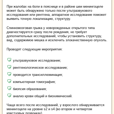
При жалобах на боли в пояснице и в районе шеи менингоцеле
может быть обнаружено только после ультразвукового
исследования или рентгена, аппаратное исследование поможет
выявить точную локализацию, структуру.
Спинномозговая грыжа у новорожденных открытого типа
диагностируется сразу после рождения, но требует
дополнительных исследований, чтобы установить структуру,
вид, содержимое мешка и исключить злокачественную опухоль.
Проводят следующие мероприятия:
ультразвуковое исследование;
рентгенологическое исследование;
проводится трансиллюминация;
компьютерная томография;
биопсия образования;
анализ крови общий и биохимический.
Чаще всего после исследований, у взрослого обнаруживается
менингоцеле на уровне s2 и s4 (во втором и четвертом
крестцовых позвонках).