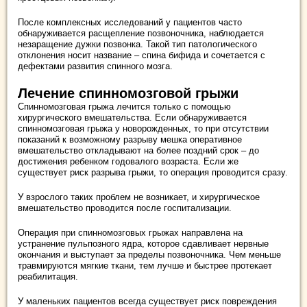
После комплексных исследований у пациентов часто
обнаруживается расщепление позвоночника, наблюдается
незаращение дужки позвонка. Такой тип патологического
отклонения носит название – спина бифида и сочетается с
дефектами развития спинного мозга.
Лечение спинномозговой грыжи
Спинномозговая грыжа лечится только с помощью
хирургического вмешательства. Если обнаруживается
спинномозговая грыжа у новорожденных, то при отсутствии
показаний к возможному разрыву мешка оперативное
вмешательство откладывают на более поздний срок – до
достижения ребенком годовалого возраста. Если же
существует риск разрыва грыжи, то операция проводится сразу.
У взрослого таких проблем не возникает, и хирургическое
вмешательство проводится после госпитализации.
Операция при спинномозговых грыжах направлена на
устранение пульпозного ядра, которое сдавливает нервные
окончания и выступает за пределы позвоночника. Чем меньше
травмируются мягкие ткани, тем лучше и быстрее протекает
реабилитация.
У маленьких пациентов всегда существует риск повреждения