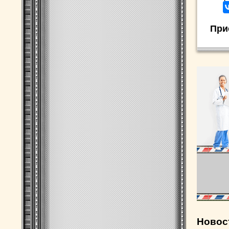
При
Новос