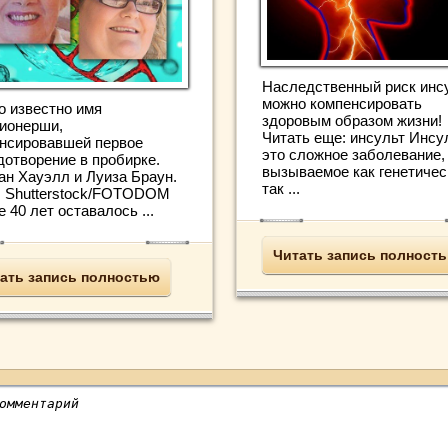
Наследственный риск инс
можно компенсировать
о известно имя
здоровым образом жизни!
ионерши,
Читать еще: инсульт Инсу
нсировавшей первое
это сложное заболевание,
дотворение в пробирке.
вызываемое как генетичес
ан Хауэлл и Луиза Браун.
так ...
: Shutterstock/FOTODOM
 40 лет оставалось ...
Читать запись полност
ать запись полностью