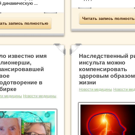
 динамическую ...
Читать запись полност
ать запись полностью
ло известно имя
Наследственный р
лионерши,
инсульта можно
ансировавшей
компенсировать
вое
здоровым образом
одотворение в
жизни
бирке
Новости медицины
Новости ме
ти медицины
Новости медицины