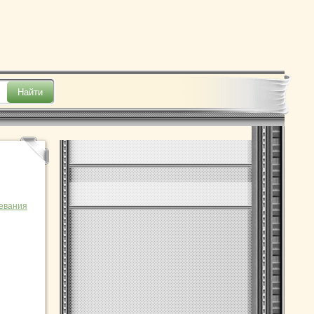
евания