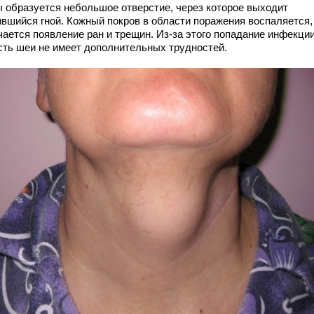
ы образуется небольшое отверстие, через которое выходит
ившийся гной. Кожный покров в области поражения воспаляется,
чается появление ран и трещин. Из-за этого попадание инфекции
сть шеи не имеет дополнительных трудностей.