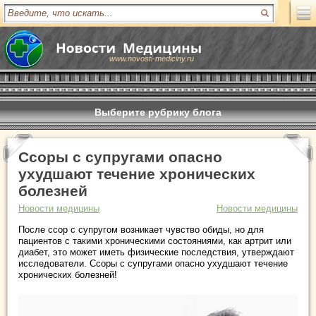
www.novosti-mediciny.ru
Выберите рубрику блога
Ссоры с супругами опасно
ухудшают течение хронических
болезней
Новости медицины
Новости медицины
После ссор с супругом возникает чувство обиды, но для
пациентов с такими хроническими состояниями, как артрит или
диабет, это может иметь физические последствия, утверждают
исследователи. Ссоры с супругами опасно ухудшают течение
хронических болезней!