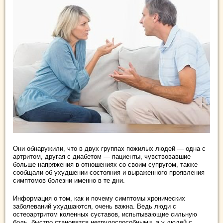
Они обнаружили, что в двух группах пожилых людей — одна с
артритом, другая с диабетом — пациенты, чувствовавшие
больше напряжения в отношениях со своим супругом, также
сообщали об ухудшении состояния и выраженного проявления
симптомов болезни именно в те дни.
Информация о том, как и почему симптомы хронических
заболеваний ухудшаются, очень важна. Ведь люди с
остеоартритом коленных суставов, испытывающие сильную
боль, быстро становятся нетрудоспособными, а у людей с