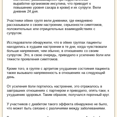
выработке организмом инсулина, что приводит к
повышению уровня сахара в крови) и их супруги. Вели
дневник 24 дня.
Участники обеих групп вели дневники, где ежедневно
рассказывали о своем настроении, серьезности симптомов,
положительных или отрицательных взаимодействиях с
супругом.
Исследователи обнаружили, что в обеих группах пациенты
находились в худшем настроении в те дни, когда чувствовали
больше напряжения, чем обычно, в отношениях со своим
супругом. Это, в свою очередь, приводило к усилению боли или
тяжести проявления симптомов.
Кроме того, в группе с артритом ухудшение состояния пациента
также вызывало напряженность в отношениях на следующий
день.
От усиления боли портилось настроение, это отражалось в
завтрашних отношениях с партнером и приводило, опять-таки, к
ухудшению здоровья. Таким образом, получался порочный круг.
У участников с диабетом такого эффекта обнаружено не было,
что может быть связано с различиями между заболеваниями.