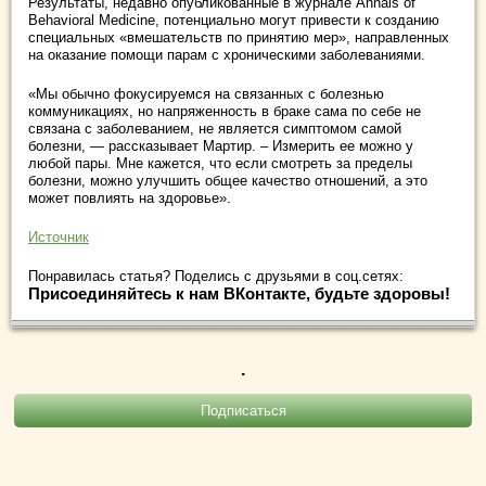
Результаты, недавно опубликованные в журнале Annals of
Behavioral Medicine, потенциально могут привести к созданию
специальных «вмешательств по принятию мер», направленных
на оказание помощи парам с хроническими заболеваниями.
«Мы обычно фокусируемся на связанных с болезнью
коммуникациях, но напряженность в браке сама по себе не
связана с заболеванием, не является симптомом самой
болезни, — рассказывает Мартир. – Измерить ее можно у
любой пары. Мне кажется, что если смотреть за пределы
болезни, можно улучшить общее качество отношений, а это
может повлиять на здоровье».
Источник
Понравилась статья? Поделись с друзьями в соц.сетях:
Присоединяйтесь к нам ВКонтакте, будьте здоровы!
.