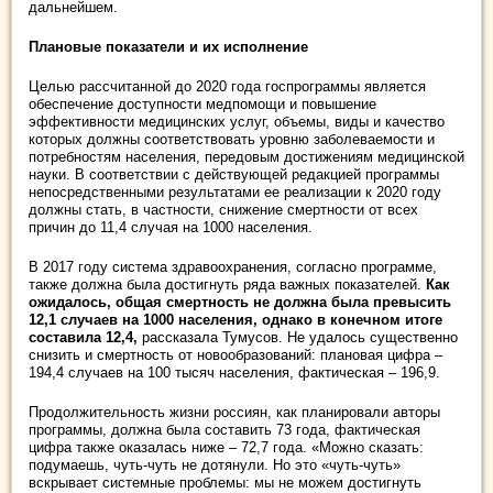
дальнейшем.
Плановые показатели и их исполнение
Целью рассчитанной до 2020 года госпрограммы является
обеспечение доступности медпомощи и повышение
эффективности медицинских услуг, объемы, виды и качество
которых должны соответствовать уровню заболеваемости и
потребностям населения, передовым достижениям медицинской
науки. В соответствии с действующей редакцией программы
непосредственными результатами ее реализации к 2020 году
должны стать, в частности, снижение смертности от всех
причин до 11,4 случая на 1000 населения.
В 2017 году система здравоохранения, согласно программе,
также должна была достигнуть ряда важных показателей.
Как
ожидалось, общая смертность не должна была превысить
12,1 случаев на 1000 населения, однако в конечном итоге
составила 12,4,
рассказала Тумусов. Не удалось существенно
снизить и смертность от новообразований: плановая цифра –
194,4 случаев на 100 тысяч населения, фактическая – 196,9.
Продолжительность жизни россиян, как планировали авторы
программы, должна была составить 73 года, фактическая
цифра также оказалась ниже – 72,7 года. «Можно сказать:
подумаешь, чуть-чуть не дотянули. Но это «чуть-чуть»
вскрывает системные проблемы: мы не можем достигнуть