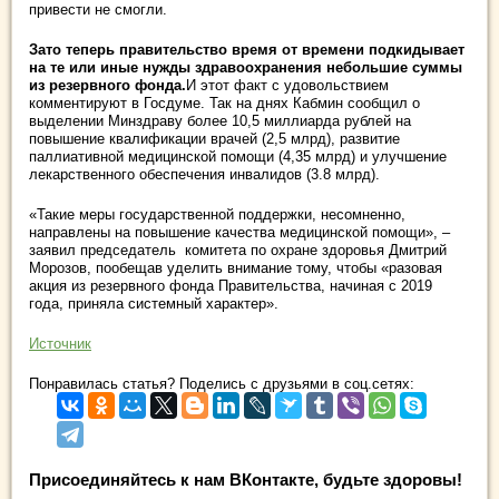
привести не смогли.
Зато теперь правительство время от времени подкидывает
на те или иные нужды здравоохранения небольшие суммы
из резервного фонда.
И этот факт с удовольствием
комментируют в Госдуме. Так на днях Кабмин сообщил о
выделении Минздраву более 10,5 миллиарда рублей на
повышение квалификации врачей (2,5 млрд), развитие
паллиативной медицинской помощи (4,35 млрд) и улучшение
лекарственного обеспечения инвалидов (3.8 млрд).
«Такие меры государственной поддержки, несомненно,
направлены на повышение качества медицинской помощи», –
заявил председатель комитета по охране здоровья Дмитрий
Морозов, пообещав уделить внимание тому, чтобы «разовая
акция из резервного фонда Правительства, начиная с 2019
года, приняла системный характер».
Источник
Понравилась статья? Поделись с друзьями в соц.сетях:
Присоединяйтесь к нам ВКонтакте, будьте здоровы!