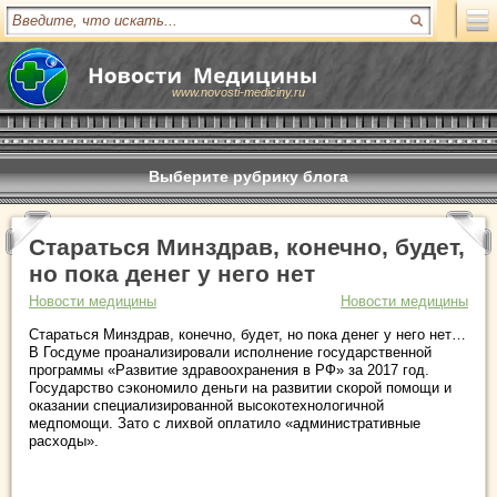
www.novosti-mediciny.ru
Выберите рубрику блога
Стараться Минздрав, конечно, будет,
но пока денег у него нет
Новости медицины
Новости медицины
Стараться Минздрав, конечно, будет, но пока денег у него нет…
В Госдуме проанализировали исполнение государственной
программы «Развитие здравоохранения в РФ» за 2017 год.
Государство сэкономило деньги на развитии скорой помощи и
оказании специализированной высокотехнологичной
медпомощи. Зато с лихвой оплатило «административные
расходы».