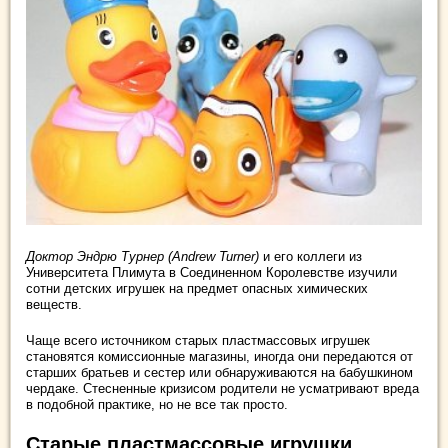
Доктор Эндрю Турнер (Andrew Turner)
и его коллеги из
Университета Плимута в Соединенном Королевстве изучили
сотни детских игрушек на предмет опасных химических
веществ.
Чаще всего источником старых пластмассовых игрушек
становятся комиссионные магазины, иногда они передаются от
старших братьев и сестер или обнаруживаются на бабушкином
чердаке. Стесненные кризисом родители не усматривают вреда
в подобной практике, но не все так просто.
Старые пластмассовые игрушки