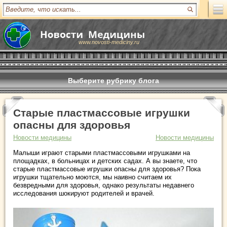
www.novosti-mediciny.ru
Выберите рубрику блога
Старые пластмассовые игрушки
опасны для здоровья
Новости медицины
Новости медицины
Малыши играют старыми пластмассовыми игрушками на
площадках, в больницах и детских садах. А вы знаете, что
старые пластмассовые игрушки опасны для здоровья? Пока
игрушки тщательно моются, мы наивно считаем их
безвредными для здоровья, однако результаты недавнего
исследования шокируют родителей и врачей.