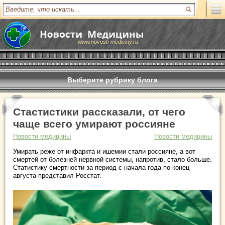
www.novosti-mediciny.ru
Выберите рубрику блога
Стастистики рассказали, от чего
чаще всего умирают россияне
Новости медицины
Новости медицины
Умирать реже от инфаркта и ишемии стали россияне, а вот
смертей от болезней нервной системы, напротив, стало больше.
Статистику смертности за период с начала года по конец
августа представил Росстат.