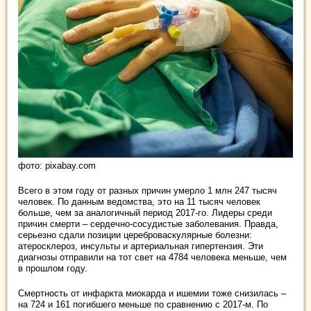
фото: pixabay.com
Всего в этом году от разных причин умерло 1 млн 247 тысяч
человек. По данным ведомства, это на 11 тысяч человек
больше, чем за аналогичный период 2017-го. Лидеры среди
причин смерти – сердечно-сосудистые заболевания. Правда,
серьезно сдали позиции цереброваскулярные болезни:
атеросклероз, инсульты и артериальная гипертензия. Эти
диагнозы отправили на тот свет на 4784 человека меньше, чем
в прошлом году.
Смертность от инфаркта миокарда и ишемии тоже снизилась –
на 724 и 161 погибшего меньше по сравнению с 2017-м. По