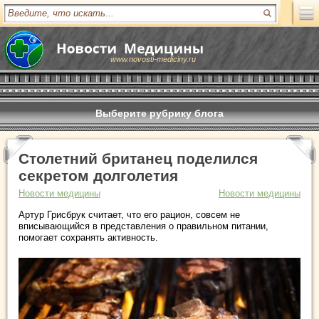
www.novosti-mediciny.ru
Выберите рубрику блога
Столетний британец поделился
секретом долголетия
Новости медицины
Новости медицины
Артур Грисбрук считает, что его рацион, совсем не
вписывающийся в представления о правильном питании,
помогает сохранять активность.