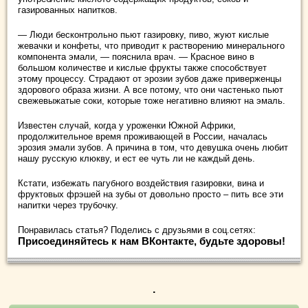
газированных напитков.
— Люди бесконтрольно пьют газировку, пиво, жуют кислые
жевачки и конфеты, что приводит к растворению минерального
компонента эмали, — пояснила врач. — Красное вино в
большом количестве и кислые фрукты также способствует
этому процессу. Страдают от эрозии зубов даже приверженцы
здорового образа жизни. А все потому, что они частенько пьют
свежевыжатые соки, которые тоже негативно влияют на эмаль.
Известен случай, когда у уроженки Южной Африки,
продолжительное время проживающей в России, началась
эрозия эмали зубов. А причина в том, что девушка очень любит
нашу русскую клюкву, и ест ее чуть ли не каждый день.
Кстати, избежать пагубного воздействия газировки, вина и
фруктовых фрэшей на зубы от довольно просто – пить все эти
напитки через трубочку.
Понравилась статья? Поделись с друзьями в соц.сетях:
Присоединяйтесь к нам ВКонтакте, будьте здоровы!
.