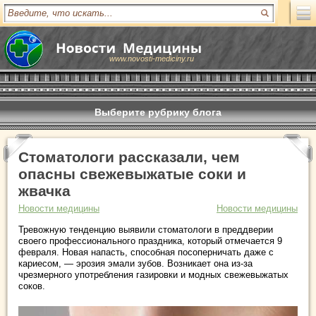
www.novosti-mediciny.ru
Выберите рубрику блога
Стоматологи рассказали, чем
опасны свежевыжатые соки и
жвачка
Новости медицины
Новости медицины
Тревожную тенденцию выявили стоматологи в преддверии
своего профессионального праздника, который отмечается 9
февраля. Новая напасть, способная посоперничать даже с
кариесом, — эрозия эмали зубов. Возникает она из-за
чрезмерного употребления газировки и модных свежевыжатых
соков.