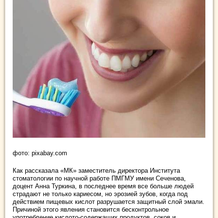
фото: pixabay.com
Как рассказала «МК» заместитель директора Института
стоматологии по научной работе ПМГМУ имени Сеченова,
доцент Анна Туркина, в последнее время все больше людей
страдают не только кариесом, но эрозией зубов, когда под
действием пищевых кислот разрушается защитный слой эмали.
Причиной этого явления становится бесконтрольное
употребление кислото-содержащих продуктов, соков и