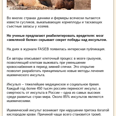
Во многих странах дачники и фермеры всячески пытаются
извести сусликов, выкапывающих корнеплоды и таскающих
съестные запасы у хозяев.
Но ученые предлагают реабилитировать вредителя: мозг
«земляной белки» скрывает секрет победы над инсультом.
На днях в журнале FASEB появилась интересная публикация.
Ее авторы описывают клеточный процесс в мозге грызунов,
позволяющий клеткам выживать при уменьшении
кровоснабжения в период зимней спячки. Это открытие
позволит разработать принципиально новые методы лечения
ишемического инсульта.
Инсульт
– тяжелейшее медицинское и социальное бремя.
Каждый год более 450 тысяч россиян переносят инсульт, а
смертность от инсульта в России – одна из самых высоких
среди развитых стран мира. Около 85% инсультов являются
ишемическими.
Ишемический инсульт возникает при нарушении притока богатой
кислородом крови. Причиной чаще всего становится тромб.