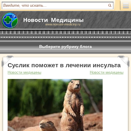
www.novosti-mediciny.ru
Выберите рубрику блога
Суслик поможет в лечении инсульта
Новости медицины
Новости медицины