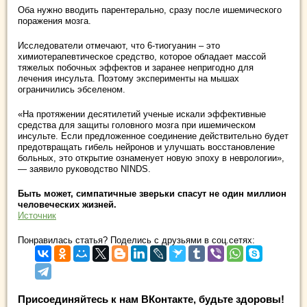
Оба нужно вводить парентерально, сразу после ишемического
поражения мозга.
Исследователи отмечают, что 6-тиогуанин – это
химиотерапевтическое средство, которое обладает массой
тяжелых побочных эффектов и заранее непригодно для
лечения инсульта. Поэтому эксперименты на мышах
ограничились эбселеном.
«На протяжении десятилетий ученые искали эффективные
средства для защиты головного мозга при ишемическом
инсульте. Если предложенное соединение действительно будет
предотвращать гибель нейронов и улучшать восстановление
больных, это открытие ознаменует новую эпоху в неврологии»,
— заявило руководство NINDS.
Быть может, симпатичные зверьки спасут не один миллион
человеческих жизней.
Источник
Понравилась статья? Поделись с друзьями в соц.сетях:
Присоединяйтесь к нам ВКонтакте, будьте здоровы!