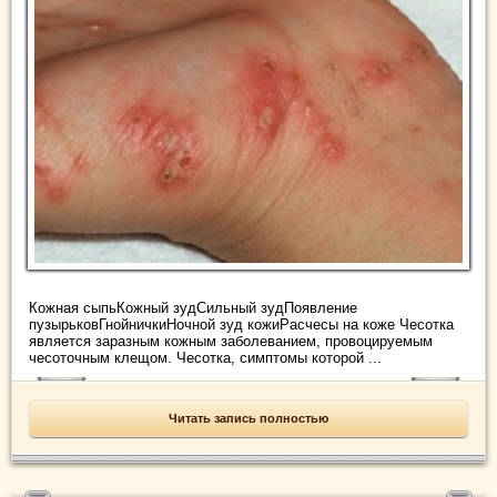
Кожная сыпьКожный зудСильный зудПоявление
пузырьковГнойничкиНочной зуд кожиРасчесы на коже Чесотка
является заразным кожным заболеванием, провоцируемым
чесоточным клещом. Чесотка, симптомы которой ...
Читать запись полностью