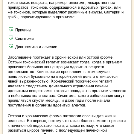
токсических веществ, например, алкоголя, лекарственных
препаратов, токсинов, содержащихся в ядовитых грибах, или
же токсинов, которые выделяют различные вирусы, бактерии и
грибы, паразитирующие в организме.
Причины
Симптомы
Диагностика и лечение
Заболевание протекает в хронической или острой форме.
Острый токсический гепатит возникает тогда, когда в организм
проникает большая концентрация ядовитых веществ
одномоментно. Клинические проявления в этом случае
появляются буквально на второй-третий день и отличаются
явной выраженностью. Хронический токсический гепатит
является следствием длительного отравления печени
ядовитыми веществами, которые попадают в организм человека
в небольших количествах. Симптомы такого заболевания могут
проявляться спустя месяцы, и даже годы после начала
поступления в организм ядовитых агентов.
Острая и хроническая форма патологии опасны для жизни
человека. Во-первых, потому что такая болезнь может привести
к печеночной недостаточности, а также потому, что может
развиться цирроз печени, с последующей печеночной