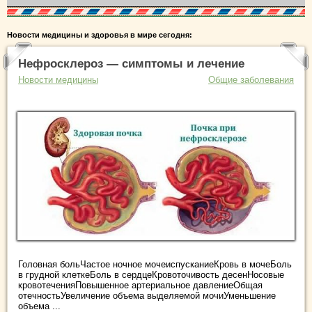
Новости медицины и здоровья в мире сегодня:
Нефросклероз — симптомы и лечение
Новости медицины
Общие заболевания
Головная больЧастое ночное мочеиспусканиеКровь в мочеБоль
в грудной клеткеБоль в сердцеКровоточивость десенНосовые
кровотеченияПовышенное артериальное давлениеОбщая
отечностьУвеличение объема выделяемой мочиУменьшение
объема ...