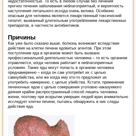
недостаточностью. То есть в любом случае без лечения
прогноз течения заболевания неблагоприятный, и вероятность
наступления летального исхода очень велика. Особенно
опасным для человека является лекарственный токсический
гепатит, вызванный длительным употреблением лекарственных
препаратов, в частности антибиотиков.
Причины
Как уже было сказано выше, болезнь возникает вследствие
действия на клетки печени ядовитых агентов. При этом
поступление яда в организм может быть вызвано
профессиональной деятельностью человека – то есть организм
отравляется, когда человек работает в неблагоприятных
условиях. Также яды могут попасть в организм человека
преднамеренно – когда он сам употребит их с целью
самоубийства, или же когда ему кто-то предложит их
употребить намеренно, с целью убийства. Кстати, применение
печеночных ядов с целью совершения уголовно наказуемого
деяния крайне распространенный способ лишить человека
жизни, поэтому при вскрытии умерших людей врач внимательно
исследует клетки печени, пытаясь обнаружить в них следы
действия яда.