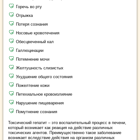
Горечь во рту
Отрыжка
Потеря сознания
Носовые кровотечения
Обесцвеченный кал
Галлюцинации
Потемнение мочи
Желтушность слизистых
Ухудшение общего состояния
Пожелтение кожи
Петехиальное кровоизлияние
Нарушение пищеварения
Помутнение сознания
Токсический гепатит – это воспалительный процесс в печени,
который возникает как реакция на действие различных
токсических агентов. Преимущественно такое заболевание
возникает вследствие действия на организм различных