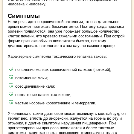
человека к человеку.
Симптомы
Если речь идет о хронической патологии, то она длительное
время может протекать бессимптомно. Поэтому когда признаки
болезни появляются, она уже поражает большое количество
клеток печени, что чревато тяжелыми состояниями. При острой
форме признаки обычно появляются быстро, поэтому
диагностировать патологию в этом случае намного проще.
Характерные симптомы токсического гепатита таковы:
появление мелких кровоизлияний на коже (петехий);
потемнение мочи;
обесцвечивание кала;
пожелтение слизистых и кожи;
частые носовые кровотечение и геморрагии.
У человека с таким диагнозом может возникнуть кожный зуд, он
теряет вес, вплоть до анорексии, жалуется на горечь во рту и
отрыжку, и другие симптомы нарушения пищеварения. При
прогрессировании процесса появляются и более тяжелые
симптомы, такие как рвота, повышение температуры тела с