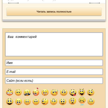
Читать запись полностью