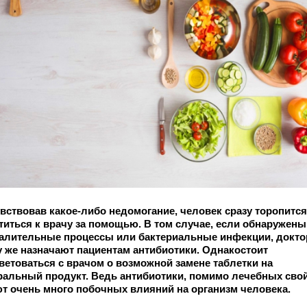
вствовав какое-либо недомогание, человек сразу торопится
титься к врачу за помощью. В том случае, если обнаружены
алительные процессы или бактериальные инфекции, докто
у же назначают пациентам антибиотики. Однакостоит
ветоваться с врачом о
возможной замене таблетки на
ральный продукт. Ведь антибиотики, помимо лечебных свой
т очень много побочных влияний на организм человека.