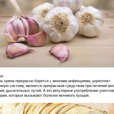
ен
нь хрена прекрасно борется с многими инфекциями, укрепляет
нную систему, является прекрасным средством при лечении анг
них дыхательных путей. А его регулярное употребление уничтож
ерии, которые вызывают болезни мочевого пузыря.