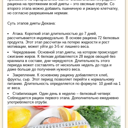
рациона на протяжении всей диеты – это овсяные отруби. Со
второго этапа можно добавить пшеничную и ржаную клетчатку,
но согласно разрешенным нормам.
Суть этапов диеты Дюкана:
Атака. Короткий этап длительностью до 7 дней,
рассчитывается индивидуально. В основе рациона 72 белковых
продукта. Этот этап рассчитан на потерю жидкости и рост
мотивации, может уйти до 3-5 кг лишнего веса.
Чередование. Основной этап диеты, на котором происходит
сжигание жиров. К белкам добавляются 28 видов овощей без
крахмала в составе, дни чередуются. Длительность этого
периода может составлять от нескольких недель до года и
даже больше до получения нужного веса.
Закрепление. К основному рациону добавляется хлеб,
фрукты, сыр. Этот период позволяет перейти к нормальному
питанию. Длительность определяется по формуле: 10 дней на 1
кг веса.
Стабилизация. Один день в неделю – белковый четверг.
Соблюдается рацион первого этапа. Дополнительно ежедневно
употребляются отруби.