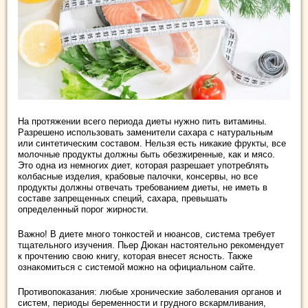
На протяжении всего периода диеты нужно пить витамины.
Разрешено использовать заменители сахара с натуральным
или синтетическим составом. Нельзя есть никакие фрукты, все
молочные продукты должны быть обезжиренные, как и мясо.
Это одна из немногих диет, которая разрешает употреблять
колбасные изделия, крабовые палочки, консервы, но все
продукты должны отвечать требованием диеты, не иметь в
составе запрещенных специй, сахара, превышать
определенный порог жирности.
Важно! В диете много тонкостей и нюансов, система требует
тщательного изучения. Пьер Дюкан настоятельно рекомендует
к прочтению свою книгу, которая внесет ясность. Также
ознакомиться с системой можно на официальном сайте.
Противопоказания: любые хронические заболевания органов и
систем, периоды беременности и грудного вскармливания,