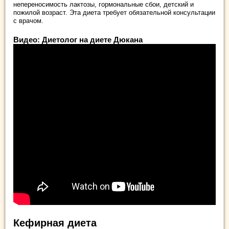
непереносимость лактозы, гормональные сбои, детский и
пожилой возраст. Эта диета требует обязательной консультации
с врачом.
Видео: Диетолог на диете Дюкана
Кефирная диета