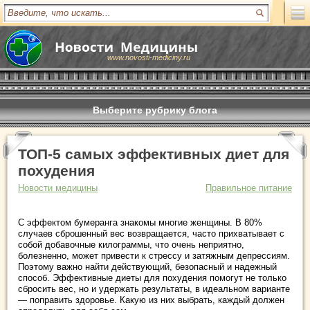
www.novosti-mediciny.ru
Выберите рубрику блога
ТОП-5 самых эффективных диет для
похудения
Новости медицины
Правильное питание
С эффектом бумеранга знакомы многие женщины. В 80%
случаев сброшенный вес возвращается, часто прихватывает с
собой добавочные килограммы, что очень неприятно,
болезненно, может привести к стрессу и затяжным депрессиям.
Поэтому важно найти действующий, безопасный и надежный
способ. Эффективные диеты для похудения помогут не только
сбросить вес, но и удержать результаты, в идеальном варианте
— поправить здоровье. Какую из них выбрать, каждый должен