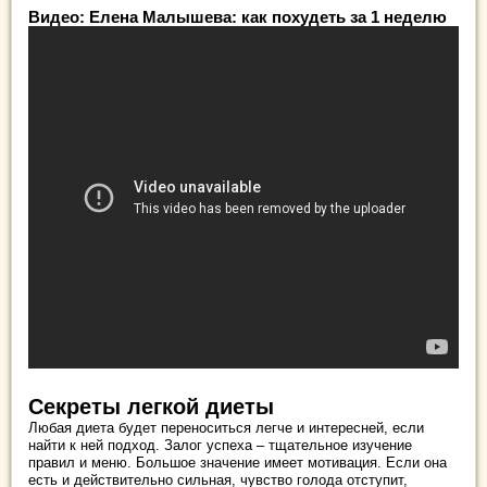
Видео: Елена Малышева: как похудеть за 1 неделю
Секреты легкой диеты
Любая диета будет переноситься легче и интересней, если
найти к ней подход. Залог успеха – тщательное изучение
правил и меню. Большое значение имеет мотивация. Если она
есть и действительно сильная, чувство голода отступит,