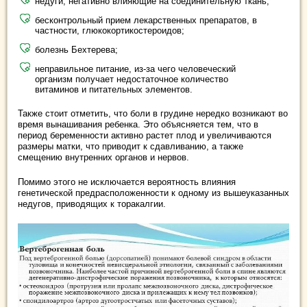
недуги, негативно влияющие на соединительную ткань;
бесконтрольный прием лекарственных препаратов, в
частности, глюкокортикостероидов;
болезнь Бехтерева;
неправильное питание, из-за чего человеческий
организм получает недостаточное количество
витаминов и питательных элементов.
Также стоит отметить, что боли в грудине нередко возникают во
время вынашивания ребенка. Это объясняется тем, что в
период беременности активно растет плод и увеличиваются
размеры матки, что приводит к сдавливанию, а также
смещению внутренних органов и нервов.
Помимо этого не исключается вероятность влияния
генетической предрасположенности к одному из вышеуказанных
недугов, приводящих к торакалгии.