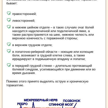
бывает:
правосторонней;
левосторонней;
в нижнем шейном отделе – в таких случаях очаг болей
находится надключичной или подключичной ямке, а
также распространяется на шею, нижнюю челюсть или
верхнюю конечность с пораженной стороны;
в верхнем грудном отделе;
в лопаточно-реберной области – ноющие или колющие
боли, возникают в грудной клетке слева, а также
иррадиируют в подмышечную впадину и лопатки;
в передней грудной стенке – длительно протекающий
болевой синдром, усиливающийся при движении или во
время дыхания.
Помимо этого принято выделять острую и хроническую
торакалгию.