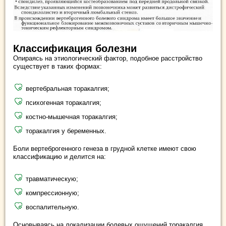
Классификация болезни
Опираясь на этиологический фактор, подобное расстройство
существует в таких формах:
вертебральная торакалгия;
психогенная торакалгия;
костно-мышечная торакалгия;
торакалгия у беременных.
Боли вертеброгенного генеза в грудной клетке имеют свою
классификацию и делится на:
травматическую;
компрессионную;
воспалительную.
Основываясь на локализации болевых ощущений торакалгия