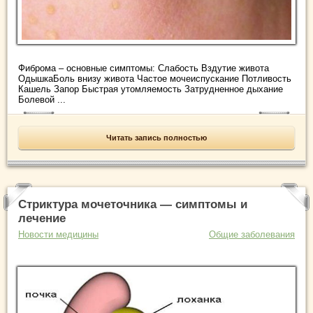
Фиброма – основные симптомы: Слабость Вздутие живота
ОдышкаБоль внизу живота Частое мочеиспускание Потливость
Кашель Запор Быстрая утомляемость Затрудненное дыхание
Болевой ...
Читать запись полностью
Стриктура мочеточника — симптомы и
лечение
Новости медицины
Общие заболевания