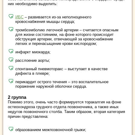
них необходимо выделить:
ИБС
– развивается из-за неполноценного
кровоснабжения мышцы сердца;
тромбоэмболию легочной артерии – считается опасным
для жизни состоянием, на фоне которого происходит
обструкция артерии, отвечающей за кровоснабжение
легких и перенасыщение крови кислородом;
инфаркт миокарда;
расслоение аорты;
спонтанный пневмоторакс – выступает в качестве
дефекта в плевре;
перикардит острого течения – это воспалительное
поражение наружной оболочки сердца.
2 группа
Помимо этого, очень часто формируется торакалгия на фоне
остеохондроза грудного отдела позвоночника, а также иных
недугов позвоночного столба. Таким образом, вторая категория
причин представлена:
образованием межпозвоночной грыжи;