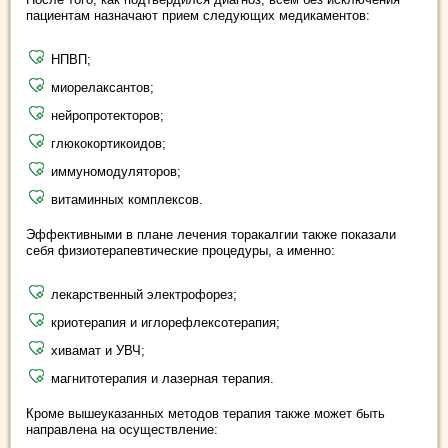
пациентам назначают прием следующих медикаментов:
НПВП;
миорелаксантов;
нейропротекторов;
глюкокортикоидов;
иммуномодуляторов;
витаминных комплексов.
Эффективными в плане лечения торакалгии также показали
себя физиотерапевтические процедуры, а именно:
лекарственный электрофорез;
криотерапия и иглорефлексотерапия;
хивамат и УВЧ;
магнитотерапия и лазерная терапия.
Кроме вышеуказанных методов терапия также может быть
направлена на осуществление: