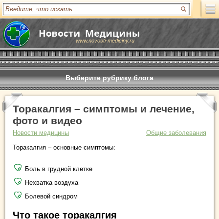
www.novosti-mediciny.ru
Выберите рубрику блога
Торакалгия – симптомы и лечение,
фото и видео
Новости медицины
Общие заболевания
Торакалгия – основные симптомы:
Боль в грудной клетке
Нехватка воздуха
Болевой синдром
Что такое торакалгия