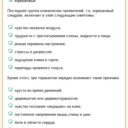
корешковый.
Последняя группа клинических проявлений, т.е. корешковый
синдром, включает в себя следующие симптомы:
чувство нехватки воздуха;
трудности с проглатыванием слюны, жидкости и пищи;
резкая перемена настроения;
стрессы и депрессия;
ощущение комка в горле;
перепады кровяного тонуса.
Кроме этого, при торакалгии нередко возникают такие признаки:
хруста во время движений;
цервикалгия или цервикоторакалгия;
чувство ползания «мурашек» на коже;
постоянное напряжение мышц спины и шеи;
боли в области сердца;