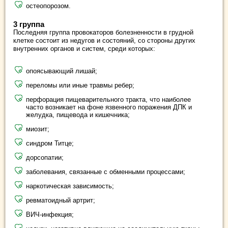
остеопорозом.
3 группа
Последняя группа провокаторов болезненности в грудной
клетке состоит из недугов и состояний, со стороны других
внутренних органов и систем, среди которых:
опоясывающий лишай;
переломы или иные травмы ребер;
перфорация пищеварительного тракта, что наиболее
часто возникает на фоне язвенного поражения ДПК и
желудка, пищевода и кишечника;
миозит;
синдром Титце;
дорсопатии;
заболевания, связанные с обменными процессами;
наркотическая зависимость;
ревматоидный артрит;
ВИЧ-инфекция;