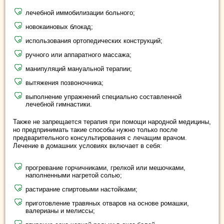
лечебной иммобилизации больного;
новокаиновых блокад;
использования ортопедических конструкций;
ручного или аппаратного массажа;
манипуляций мануальной терапии;
вытяжения позвоночника;
выполнение упражнений специально составленной
лечебной гимнастики.
Также не запрещается терапия при помощи народной медицины,
но предпринимать такие способы нужно только после
предварительного консультирования с лечащим врачом.
Лечение в домашних условиях включает в себя:
прогревание горчичниками, грелкой или мешочками,
наполненными нагретой солью;
растирание спиртовыми настойками;
приготовление травяных отваров на основе ромашки,
валерианы и мелиссы;