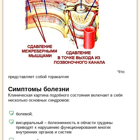
Что
представляет собой торакалгия
Симптомы болезни
Клиническая картина подобного состояния включает в себя
несколько основных синдромов:
болевой;
висцеральный – болезненность в области грудины
приводят к нарушению функционирования многих
внутренних органов и систем