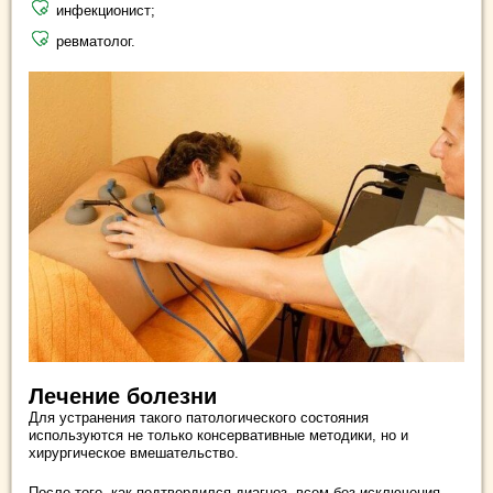
инфекционист;
ревматолог.
Лечение болезни
Для устранения такого патологического состояния
используются не только консервативные методики, но и
хирургическое вмешательство.
После того, как подтвердился диагноз, всем без исключения