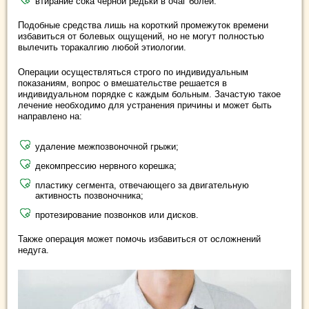
втирание сока черной редьки в очаг болей.
Подобные средства лишь на короткий промежуток времени
избавиться от болевых ощущений, но не могут полностью
вылечить торакалгию любой этиологии.
Операции осуществляться строго по индивидуальным
показаниям, вопрос о вмешательстве решается в
индивидуальном порядке с каждым больным. Зачастую такое
лечение необходимо для устранения причины и может быть
направлено на:
удаление межпозвоночной грыжи;
декомпрессию нервного корешка;
пластику сегмента, отвечающего за двигательную
активность позвоночника;
протезирование позвонков или дисков.
Также операция может помочь избавиться от осложнений
недуга.