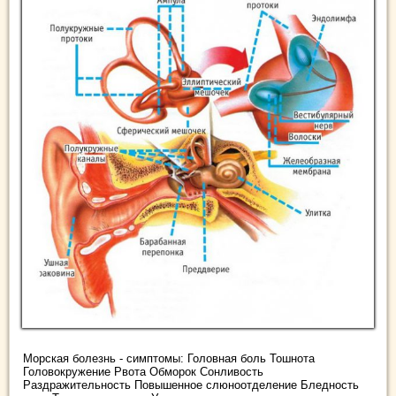
Морская болезнь - симптомы: Головная боль Тошнота
Головокружение Рвота Обморок Сонливость
Раздражительность Повышенное слюноотделение Бледность