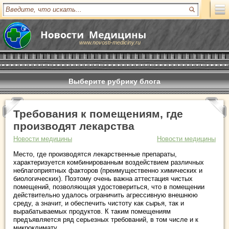
www.novosti-mediciny.ru
Выберите рубрику блога
Требования к помещениям, где
производят лекарства
Новости медицины
Новости медицины
Место, где производятся лекарственные препараты,
характеризуется комбинированным воздействием различных
неблагоприятных факторов (преимущественно химических и
биологических). Поэтому очень важна аттестация чистых
помещений, позволяющая удостовериться, что в помещении
действительно удалось ограничить агрессивную внешнюю
среду, а значит, и обеспечить чистоту как сырья, так и
вырабатываемых продуктов. К таким помещениям
предъявляется ряд серьезных требований, в том числе и к
микроклимату.