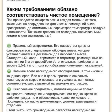
Каким требованиям обязано
соответствовать чистое помещение?
При производстве лекарств важна каждая мелочь: от того,
какое именно оборудование для чистых помещений было
приобретено, до оптимальных параметров температуры воздуха
и влажности. Так какие требования возведены нормативными
актами в ранг обязательных?
Правильный микроклимат. Его параметры должны
фиксироваться специальным оборудованием, которое
устанавливается в доступном для персонала месте.
Стандартный набор – термометр и гигрометр, размещенные на
расстоянии 3 м от дверей/окон/отопительных приборов и на
высоте 1,5-1,7 м от пола во избежание изменения показателей.
Наличие всего необходимого оборудования, в том числе и
кондиционеров. Все оно в целом призвано сохранить
используемое сырье и препараты в условиях, полностью
соответствующих указанной на упаковке инструкции.
Обеспечение предметами, позволяющими не только
зонировать помещение и подстраивать его под конкретные
рабочие нужды, но и обеспечивать хранение лекарств.
Последние, согласно документации, должны размещаться
отдельно.
Стоит знать, что производимые лекарства необходимо не