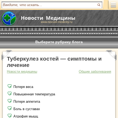
www.novosti-mediciny.ru
Выберите рубрику блога
Туберкулез костей — симптомы и
лечение
Новости медицины
Общие заболевания
Потеря веса
Повышенная температура
Потеря аппетита
Боль в суставах
Атрофия мышц