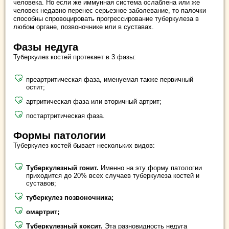
человека. Но если же иммунная система ослаблена или же
человек недавно перенес серьезное заболевание, то палочки
способны спровоцировать прогрессирование туберкулеза в
любом органе, позвоночнике или в суставах.
Фазы недуга
Туберкулез костей протекает в 3 фазы:
преартритическая фаза, именуемая также первичный
остит;
артритическая фаза или вторичный артрит;
постартритическая фаза.
Формы патологии
Туберкулез костей бывает нескольких видов:
Туберкулезный гонит.
Именно на эту форму патологии
приходится до 20% всех случаев туберкулеза костей и
суставов;
туберкулез позвоночника;
омартрит;
Туберкулезный коксит.
Эта разновидность недуга