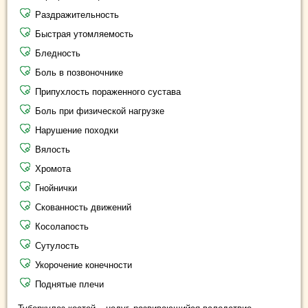
Раздражительность
Быстрая утомляемость
Бледность
Боль в позвоночнике
Припухлость пораженного сустава
Боль при физической нагрузке
Нарушение походки
Вялость
Хромота
Гнойнички
Скованность движений
Косолапость
Сутулость
Укорочение конечности
Поднятые плечи