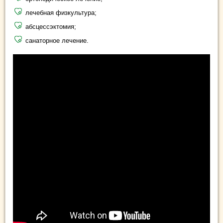
лечебная физкультура;
абсцессэктомия;
санаторное лечение.