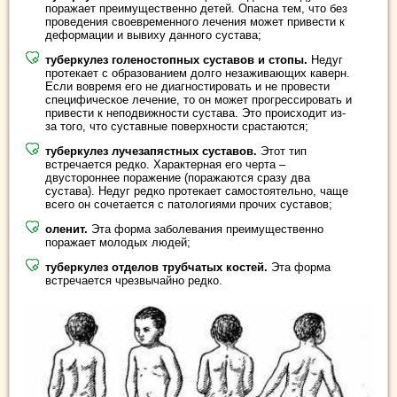
поражает преимущественно детей. Опасна тем, что без
проведения своевременного лечения может привести к
деформации и вывиху данного сустава;
туберкулез голеностопных суставов и стопы.
Недуг
протекает с образованием долго незаживающих каверн.
Если вовремя его не диагностировать и не провести
специфическое лечение, то он может прогрессировать и
привести к неподвижности сустава. Это происходит из-
за того, что суставные поверхности срастаются;
туберкулез лучезапястных суставов.
Этот тип
встречается редко. Характерная его черта –
двустороннее поражение (поражаются сразу два
сустава). Недуг редко протекает самостоятельно, чаще
всего он сочетается с патологиями прочих суставов;
оленит.
Эта форма заболевания преимущественно
поражает молодых людей;
туберкулез отделов трубчатых костей.
Эта форма
встречается чрезвычайно редко.