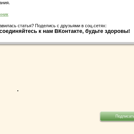
ания.
чник
авилась статья? Поделись с друзьями в соц.сетях:
соединяйтесь к нам ВКонтакте, будьте здоровы!
.