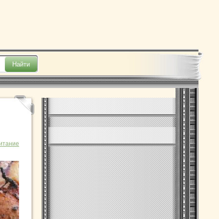
итание