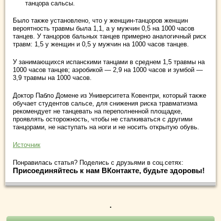
танцора сальсы.
Было также установлено, что у женщин-танцоров женщин
вероятность травмы была 1,1, а у мужчин 0,5 на 1000 часов
танцев. У танцоров бальных танцев примерно аналогичный риск
травм: 1,5 у женщин и 0,5 у мужчин на 1000 часов танцев.
У занимающихся испанскими танцами в среднем 1,5 травмы на
1000 часов танцев; аэробикой — 2,9 на 1000 часов и зумбой —
3,9 травмы на 1000 часов.
Доктор Пабло Домене из Университета Ковентри, который также
обучает студентов сальсе, для снижения риска травматизма
рекомендует не танцевать на переполненной площадке,
проявлять осторожность, чтобы не сталкиваться с другими
танцорами, не наступать на ноги и не носить открытую обувь.
Источник
Понравилась статья? Поделись с друзьями в соц.сетях:
Присоединяйтесь к нам ВКонтакте, будьте здоровы!
.