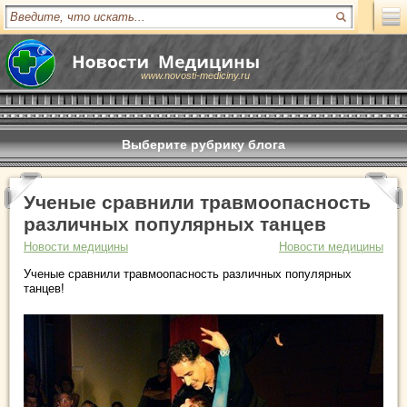
www.novosti-mediciny.ru
Выберите рубрику блога
Ученые сравнили травмоопасность
различных популярных танцев
Новости медицины
Новости медицины
Ученые сравнили травмоопасность различных популярных
танцев!