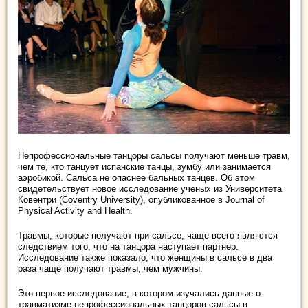
Непрофессиональные танцоры сальсы получают меньше травм,
чем те, кто танцует испанские танцы, зумбу или занимается
аэробикой. Сальса не опаснее бальных танцев. Об этом
свидетельствует новое исследование ученых из Университета
Ковентри (Coventry University), опубликованное в Journal of
Physical Activity and Health.
Травмы, которые получают при сальсе, чаще всего являются
следствием того, что на танцора наступает партнер.
Исследование также показало, что женщины в сальсе в два
раза чаще получают травмы, чем мужчины.
Это первое исследование, в котором изучались данные о
травматизме непрофессиональных танцоров сальсы в