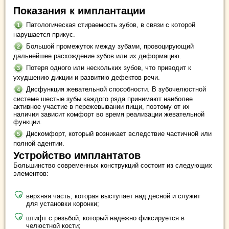
Показания к имплантации
Патологическая стираемость зубов, в связи с которой
нарушается прикус.
Большой промежуток между зубами, провоцирующий
дальнейшее расхождение зубов или их деформацию.
Потеря одного или нескольких зубов, что приводит к
ухудшению дикции и развитию дефектов речи.
Дисфункция жевательной способности. В зубочелюстной
системе шестые зубы каждого ряда принимают наиболее
активное участие в пережевывании пищи, поэтому от их
наличия зависит комфорт во время реализации жевательной
функции.
Дискомфорт, который возникает вследствие частичной или
полной адентии.
Устройство имплантатов
Большинство современных конструкций состоит из следующих
элементов:
верхняя часть, которая выступает над десной и служит
для установки коронки;
штифт с резьбой, который надежно фиксируется в
челюстной кости;