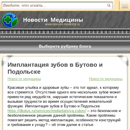
www.novosti-mediciny.ru
Выберите рубрику блога
Имплантация зубов в Бутово и
Подольске
Новости медицины
Новости медицины
Красивая улыбка и здоровые зубы – это тот идеал, к которому
все стремятся. Отсутствие одного или нескольких зубов может
привести ряд неудобств, нарушая эстетические показатели и
вызывая трудности во время осуществления жевательной
функции. Имплантация зубов в Бутово и Подольске
https://dkplus.ru/services/implantatsiya-zubov/
– это безопасное и
безболезненное решение данной проблемы. Какие проблемы
помогает решить метод имплантации, особенности конструкций
и требования к уходу? – об этом далее в статье.