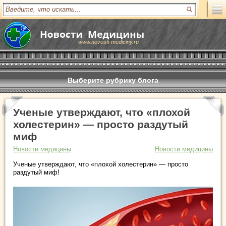
www.novosti-mediciny.ru
Выберите рубрику блога
Ученые утверждают, что «плохой
холестерин» — просто раздутый
миф
Новости медицины
Новости медицины
Ученые утверждают, что «плохой холестерин» — просто
раздутый миф!