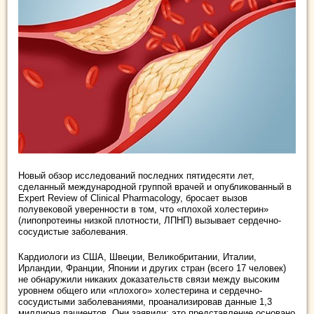
Новый обзор исследований последних пятидесяти лет,
сделанный международной группой врачей и опубликованный в
Expert Review of Clinical Pharmacology, бросает вызов
полувековой уверенности в том, что «плохой холестерин»
(липопротеины низкой плотности, ЛПНП) вызывает сердечно-
сосудистые заболевания.
Кардиологи из США, Швеции, Великобритании, Италии,
Ирландии, Франции, Японии и других стран (всего 17 человек)
не обнаружили никаких доказательств связи между высоким
уровнем общего или «плохого» холестерина и сердечно-
сосудистыми заболеваниями, проанализировав данные 1,3
миллиона пациентов. Они заявили: это представление основано