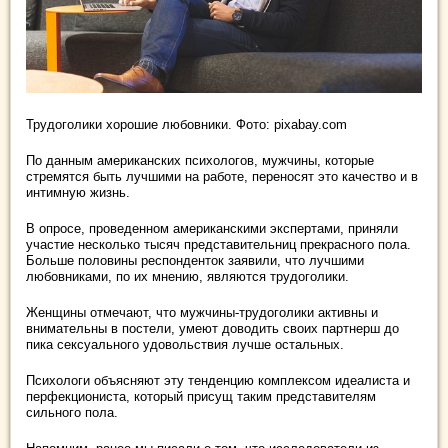
Трудоголики хорошие любовники. Фото: pixabay.com
По данным американских психологов, мужчины, которые
стремятся быть лучшими на работе, переносят это качество и в
интимную жизнь.
В опросе, проведенном американскими экспертами, приняли
участие несколько тысяч представительниц прекрасного пола.
Больше половины респонденток заявили, что лучшими
любовниками, по их мнению, являются трудоголики.
Женщины отмечают, что мужчины-трудоголики активны и
внимательны в постели, умеют доводить своих партнерш до
пика сексуального удовольствия лучше остальных.
Психологи объясняют эту тенденцию комплексом идеалиста и
перфекциониста, который присущ таким представителям
сильного пола.