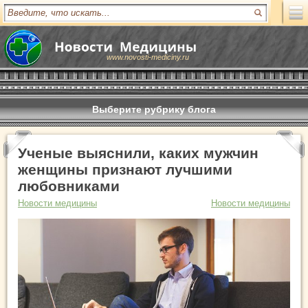
www.novosti-mediciny.ru
Выберите рубрику блога
Ученые выяснили, каких мужчин
женщины признают лучшими
любовниками
Новости медицины
Новости медицины