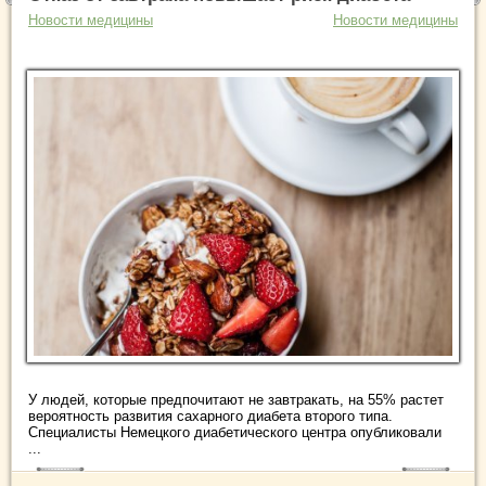
Новости медицины
Новости медицины
У людей, которые предпочитают не завтракать, на 55% растет
вероятность развития сахарного диабета второго типа.
Специалисты Немецкого диабетического центра опубликовали
...