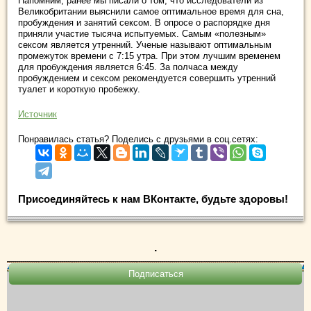
Напомним, ранее мы писали о том, что исследователи из
Великобритании выяснили самое оптимальное время для сна,
пробуждения и занятий сексом. В опросе о распорядке дня
приняли участие тысяча испытуемых. Самым «полезным»
сексом является утренний. Ученые называют оптимальным
промежуток времени с 7:15 утра. При этом лучшим временем
для пробуждения является 6:45. За полчаса между
пробуждением и сексом рекомендуется совершить утренний
туалет и короткую пробежку.
Источник
Понравилась статья? Поделись с друзьями в соц.сетях:
Присоединяйтесь к нам ВКонтакте, будьте здоровы!
.