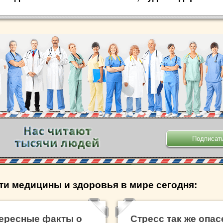
.
ти медицины и здоровья в мире сегодня:
ересные факты о
Стресс так же опас