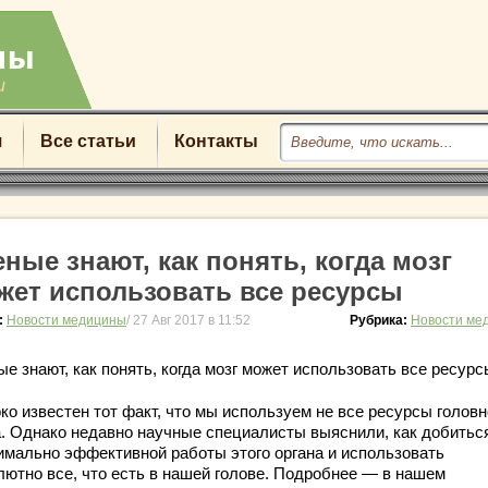
u
я
Все статьи
Контакты
еные знают, как понять, когда мозг
жет использовать все ресурсы
:
Новости медицины
/ 27 Авг 2017 в 11:52
Рубрика:
Новости ме
е знают, как понять, когда мозг может использовать все ресурс
ко известен тот факт, что мы используем не все ресурсы головн
а. Однако недавно научные специалисты выяснили, как добитьс
имально эффективной работы этого органа и использовать
лютно все, что есть в нашей голове. Подробнее — в нашем