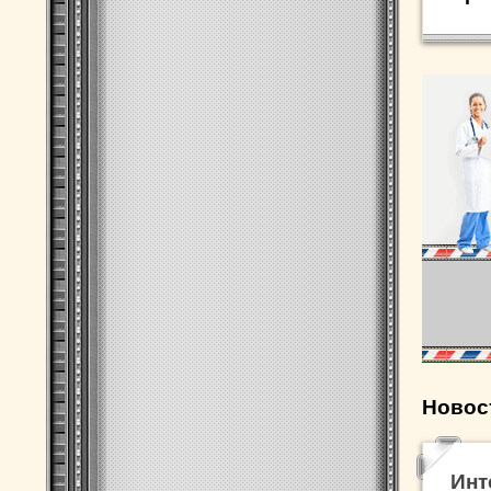
Новос
Инт