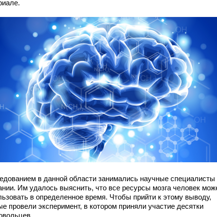
риале.
едованием в данной области занимались научные специалисты 
ании. Им удалось выяснить, что все ресурсы мозга человек мож
льзовать в определенное время. Чтобы прийти к этому выводу,
ые провели эксперимент, в котором приняли участие десятки
овольцев.