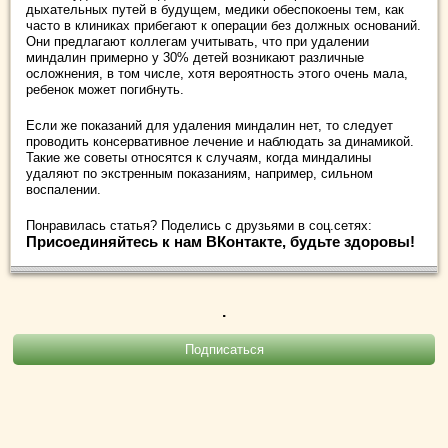
дыхательных путей в будущем, медики обеспокоены тем, как
часто в клиниках прибегают к операции без должных оснований.
Они предлагают коллегам учитывать, что при удалении
миндалин примерно у 30% детей возникают различные
осложнения, в том числе, хотя вероятность этого очень мала,
ребенок может погибнуть.
Если же показаний для удаления миндалин нет, то следует
проводить консервативное лечение и наблюдать за динамикой.
Такие же советы относятся к случаям, когда миндалины
удаляют по экстренным показаниям, например, сильном
воспалении.
Понравилась статья? Поделись с друзьями в соц.сетях:
Присоединяйтесь к нам ВКонтакте, будьте здоровы!
.