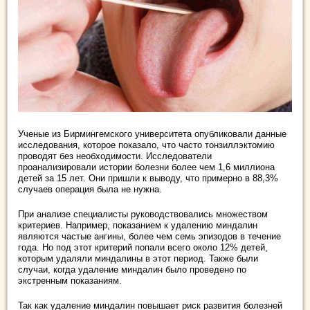
Ученые из Бирмингемского университета опубликовали данные
исследования, которое показало, что часто тонзиллэктомию
проводят без необходимости. Исследователи
проанализировали истории болезни более чем 1,6 миллиона
детей за 15 лет. Они пришли к выводу, что примерно в 88,3%
случаев операция была не нужна.
При анализе специалисты руководствовались множеством
критериев. Например, показанием к удалению миндалин
являются частые ангины, более чем семь эпизодов в течение
года. Но под этот критерий попали всего около 12% детей,
которым удаляли миндалины в этот период. Также были
случаи, когда удаление миндалин было проведено по
экстренным показаниям.
Так как удаление миндалин повышает риск развития болезней