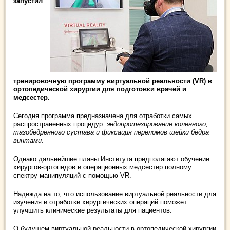
запустил
тренировочную программу виртуальной реальности (VR) в
ортопедической хирургии для подготовки врачей и
медсестер.
Сегодня программа предназначена для отработки самых
распространенных процедур:
эндопротезирование коленного,
тазобедренного сустава и фиксация переломов шейки бедра
винтами
.
Однако дальнейшие планы Института предполагают обучение
хирургов-ортопедов и операционных медсестер полному
спектру манипуляций с помощью VR.
Надежда на то, что использование виртуальной реальности для
изучения и отработки хирургических операций поможет
улучшить клинические результаты для пациентов.
О будущем виртуальной реальности в ортопедической хирургии