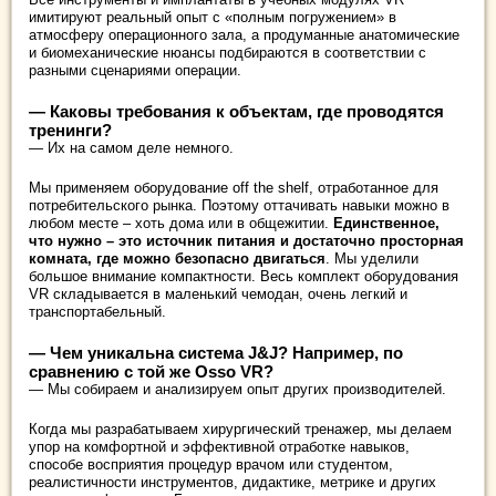
имитируют реальный опыт с «полным погружением» в
атмосферу операционного зала, а продуманные анатомические
и биомеханические нюансы подбираются в соответствии с
разными сценариями операции.
— Каковы требования к объектам, где проводятся
тренинги?
— Их на самом деле немного.
Мы применяем оборудование off the shelf, отработанное для
потребительского рынка. Поэтому оттачивать навыки можно в
любом месте – хоть дома или в общежитии.
Единственное,
что нужно – это источник питания и достаточно просторная
комната, где можно безопасно двигаться
. Мы уделили
большое внимание компактности. Весь комплект оборудования
VR складывается в маленький чемодан, очень легкий и
транспортабельный.
— Чем уникальна система J&J? Например, по
сравнению с той же Osso VR?
— Мы собираем и анализируем опыт других производителей.
Когда мы разрабатываем хирургический тренажер, мы делаем
упор на комфортной и эффективной отработке навыков,
способе восприятия процедур врачом или студентом,
реалистичности инструментов, дидактике, метрике и других