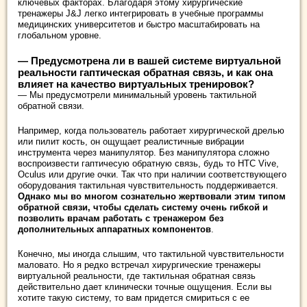
ключевых факторах. Благодаря этому хирургические
тренажеры J&J легко интегрировать в учебные программы
медицинских университетов и быстро масштабировать на
глобальном уровне.
— Предусмотрена ли в вашей системе виртуальной
реальности гаптическая обратная связь, и как она
влияет на качество виртуальных тренировок?
— Мы предусмотрели минимальный уровень тактильной
обратной связи.
Например, когда пользователь работает хирургической дрелью
или пилит кость, он ощущает реалистичные вибрации
инструмента через манипулятор. Без манипулятора сложно
воспроизвести гаптичесую обратную связь, будь то HTC Vive,
Oculus или другие очки. Так что при наличии соответствующего
оборудования тактильная чувствительность поддерживается.
Однако мы во многом сознательно жертвовали этим типом
обратной связи, чтобы сделать систему очень гибкой и
позволить врачам работать с тренажером без
дополнительных аппаратных компонентов
.
Конечно, мы иногда слышим, что тактильной чувствительности
маловато. Но я редко встречал хирургические тренажеры
виртуальной реальности, где тактильная обратная связь
действительно дает клинически точные ощущения. Если вы
хотите такую систему, то вам придется смириться с ее