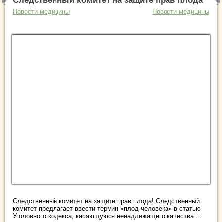
Следственный комитет на защите прав плода
Новости медицины
Новости медицины
Следственный комитет на защите прав плода! Следственный
комитет предлагает ввести термин «плод человека» в статью
Уголовного кодекса, касающуюся ненадлежащего качества ...