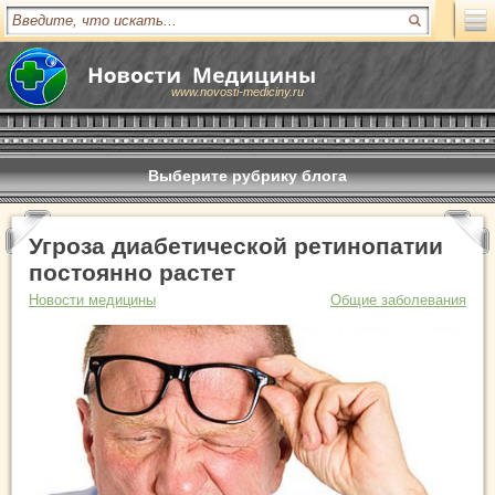
www.novosti-mediciny.ru
Выберите рубрику блога
Угроза диабетической ретинопатии
постоянно растет
Новости медицины
Общие заболевания