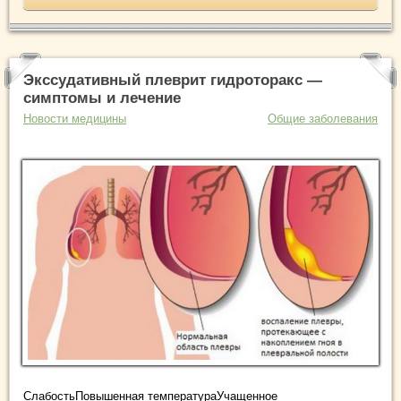
Экссудативный плеврит гидроторакс —
симптомы и лечение
Новости медицины
Общие заболевания
СлабостьПовышенная температураУчащенное