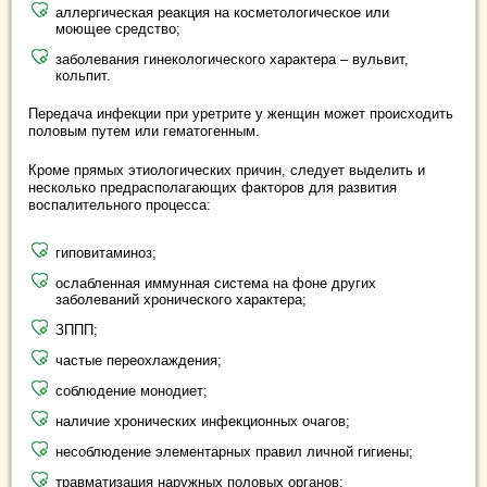
аллергическая реакция на косметологическое или
моющее средство;
заболевания гинекологического характера – вульвит,
кольпит.
Передача инфекции при уретрите у женщин может происходить
половым путем или гематогенным.
Кроме прямых этиологических причин, следует выделить и
несколько предрасполагающих факторов для развития
воспалительного процесса:
гиповитаминоз;
ослабленная иммунная система на фоне других
заболеваний хронического характера;
ЗППП;
частые переохлаждения;
соблюдение монодиет;
наличие хронических инфекционных очагов;
несоблюдение элементарных правил личной гигиены;
травматизация наружных половых органов;