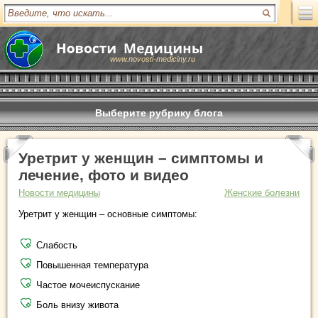
www.novosti-mediciny.ru
Выберите рубрику блога
Уретрит у женщин – симптомы и
лечение, фото и видео
Новости медицины
Женские болезни
Уретрит у женщин – основные симптомы:
Слабость
Повышенная температура
Частое мочеиспускание
Боль внизу живота