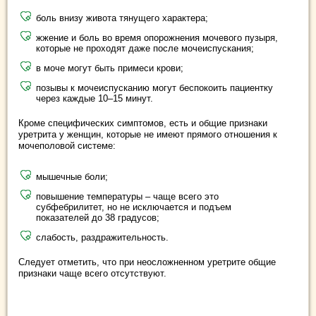
боль внизу живота тянущего характера;
жжение и боль во время опорожнения мочевого пузыря,
которые не проходят даже после мочеиспускания;
в моче могут быть примеси крови;
позывы к мочеиспусканию могут беспокоить пациентку
через каждые 10–15 минут.
Кроме специфических симптомов, есть и общие признаки
уретрита у женщин, которые не имеют прямого отношения к
мочеполовой системе:
мышечные боли;
повышение температуры – чаще всего это
субфебрилитет, но не исключается и подъем
показателей до 38 градусов;
слабость, раздражительность.
Следует отметить, что при неосложненном уретрите общие
признаки чаще всего отсутствуют.