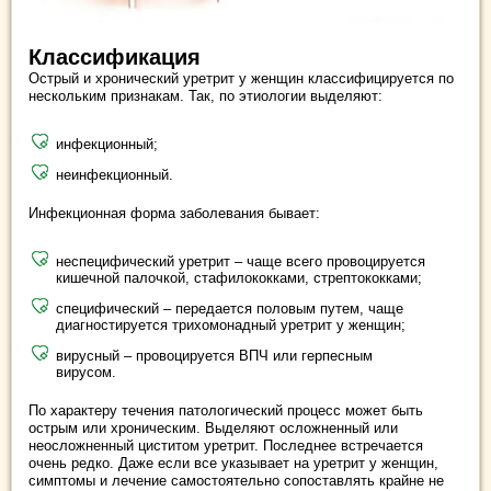
Классификация
Острый и хронический уретрит у женщин классифицируется по
нескольким признакам. Так, по этиологии выделяют:
инфекционный;
неинфекционный.
Инфекционная форма заболевания бывает:
неспецифический уретрит – чаще всего провоцируется
кишечной палочкой, стафилококками, стрептококками;
специфический – передается половым путем, чаще
диагностируется трихомонадный уретрит у женщин;
вирусный – провоцируется ВПЧ или герпесным
вирусом.
По характеру течения патологический процесс может быть
острым или хроническим. Выделяют осложненный или
неосложненный циститом уретрит. Последнее встречается
очень редко. Даже если все указывает на уретрит у женщин,
симптомы и лечение самостоятельно сопоставлять крайне не