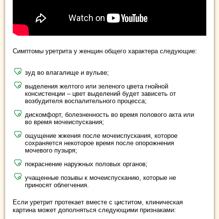
Симптомы уретрита у женщин общего характера следующие:
зуд во влагалище и вульве;
выделения желтого или зеленого цвета гнойной
консистенции – цвет выделений будет зависеть от
возбудителя воспалительного процесса;
дискомфорт, болезненность во время полового акта или
во время мочеиспускания;
ощущение жжения после мочеиспускания, которое
сохраняется некоторое время после опорожнения
мочевого пузыря;
покраснение наружных половых органов;
учащенные позывы к мочеиспусканию, которые не
приносят облегчения.
Если уретрит протекает вместе с циститом, клиническая
картина может дополняться следующими признаками: