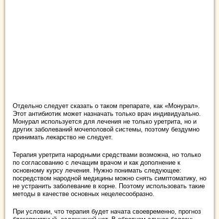
Отдельно следует сказать о таком препарате, как «Монурал».
Этот антибиотик может назначать только врач индивидуально.
Монурал используется для лечения не только уретрита, но и
других заболеваний мочеполовой системы, поэтому бездумно
принимать лекарство не следует.
Терапия уретрита народными средствами возможна, но только
по согласованию с лечащим врачом и как дополнение к
основному курсу лечения. Нужно понимать следующее:
посредством народной медицины можно снять симптоматику, но
не устранить заболевание в корне. Поэтому использовать такие
методы в качестве основных нецелесообразно.
При условии, что терапия будет начата своевременно, прогноз