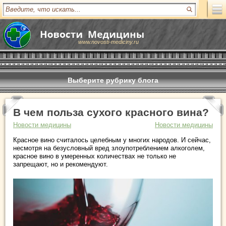
www.novosti-mediciny.ru
Выберите рубрику блога
В чем польза сухого красного вина?
Новости медицины
Новости медицины
Красное вино считалось целебным у многих народов. И сейчас,
несмотря на безусловный вред злоупотреблением алкоголем,
красное вино в умеренных количествах не только не
запрещают, но и рекомендуют.