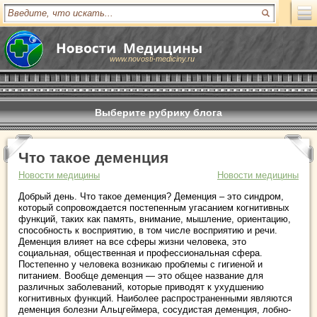
www.novosti-mediciny.ru
Выберите рубрику блога
Что такое деменция
Новости медицины
Новости медицины
Добрый день. Что такое деменция? Деменция – это синдром,
который сопровождается постепенным угасанием когнитивных
функций, таких как память, внимание, мышление, ориентацию,
способность к восприятию, в том числе восприятию и речи.
Деменция влияет на все сферы жизни человека, это
социальная, общественная и профессиональная сфера.
Постепенно у человека возникаю проблемы с гигиеной и
питанием. Вообще деменция — это общее название для
различных заболеваний, которые приводят к ухудшению
когнитивных функций. Наиболее распространенными являются
деменция болезни Альцгеймера, сосудистая деменция, лобно-