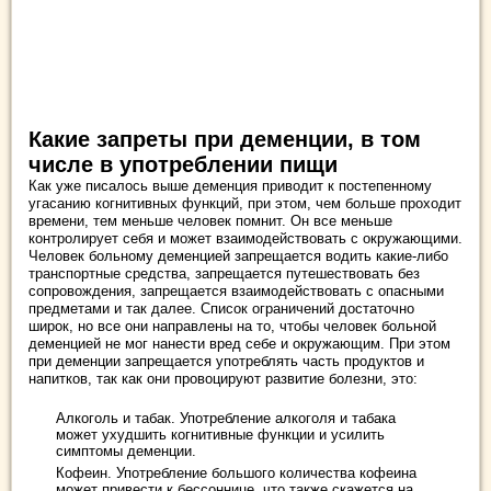
Какие запреты при деменции, в том
числе в употреблении пищи
Как уже писалось выше деменция приводит к постепенному
угасанию когнитивных функций, при этом, чем больше проходит
времени, тем меньше человек помнит. Он все меньше
контролирует себя и может взаимодействовать с окружающими.
Человек больному деменцией запрещается водить какие-либо
транспортные средства, запрещается путешествовать без
сопровождения, запрещается взаимодействовать с опасными
предметами и так далее. Список ограничений достаточно
широк, но все они направлены на то, чтобы человек больной
деменцией не мог нанести вред себе и окружающим. При этом
при деменции запрещается употреблять часть продуктов и
напитков, так как они провоцируют развитие болезни, это:
Алкоголь и табак. Употребление алкоголя и табака
может ухудшить когнитивные функции и усилить
симптомы деменции.
Кофеин. Употребление большого количества кофеина
может привести к бессоннице, что также скажется на