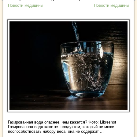
Новости медицины
Новости медицины
Газированная вода опаснее, чем кажется? Фото: Libreshot
Газированная вода кажется продуктом, который не может
поспособствовать набору веса: она не содержит ...