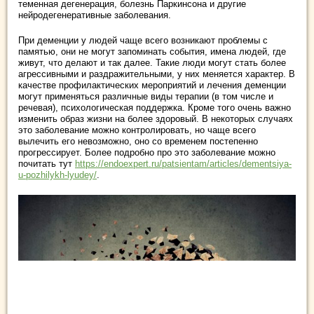
теменная дегенерация, болезнь Паркинсона и другие
нейродегенеративные заболевания.
При деменции у людей чаще всего возникают проблемы с
памятью, они не могут запоминать события, имена людей, где
живут, что делают и так далее. Такие люди могут стать более
агрессивными и раздражительными, у них меняется характер. В
качестве профилактических мероприятий и лечения деменции
могут применяться различные виды терапии (в том числе и
речевая), психологическая поддержка. Кроме того очень важно
изменить образ жизни на более здоровый. В некоторых случаях
это заболевание можно контролировать, но чаще всего
вылечить его невозможно, оно со временем постепенно
прогрессирует. Более подробно про это заболевание можно
почитать тут
https://endoexpert.ru/patsientam/articles/dementsiya-
u-pozhilykh-lyudey/
.