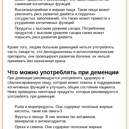
снижении когнитивных функций.
Высококалорийная и жирная пища. Такая пища может
увеличить риск развития диабета и сердечно-
сосудистых заболеваний, что также может привести к
ухудшению когнитивных функций.
Продукты с высоким уровнем сахара. Потребление
продуктов с высоким уровнем сахара также может
повысить риск развития диабета.
Кроме того, людям больным деменцией нельзя употреблять
часть лекарств, это бензодиазепины и антихолинергические
препараты, они провоцируют развитие болезни, их нельзя
принимать без назначения врача.
Что можно употреблять при деменции
При деменции рекомендуется употреблять здоровую и
сбалансированную пищу, которая может помочь в поддержании
когнитивных функций и улучшить общее состояние пациента.
Ниже приведены некоторые продукты, которые рекомендуется
употреблять при деменции:
Рыба и морепродукты. Они содержат полезные жирные
кислоты, такие как омега-3.
Фрукты и овощи. В них множество витаминов,
минералов и антиоксидантов.
Орехи и семена. Они содержат полезные жирные