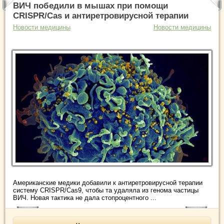
ВИЧ победили в мышах при помощи
CRISPR/Cas и антиретровирусной терапии
Новости медицины
Новости медицины
Американские медики добавили к антиретровирусной терапии
систему CRISPR/Cas9, чтобы та удаляла из генома частицы
ВИЧ. Новая тактика не дала стопроцентного ...