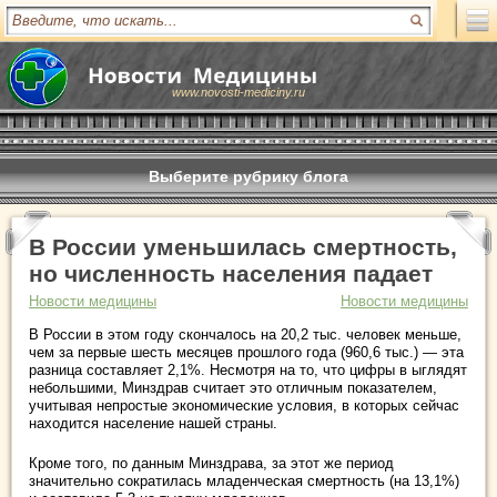
www.novosti-mediciny.ru
Выберите рубрику блога
В России уменьшилась смертность,
но численность населения падает
Новости медицины
Новости медицины
В России в этом году скончалось на 20,2 тыс. человек меньше,
чем за первые шесть месяцев прошлого года (960,6 тыс.) — эта
разница составляет 2,1%. Несмотря на то, что цифры в ыглядят
небольшими, Минздрав считает это отличным показателем,
учитывая непростые экономические условия, в которых сейчас
находится население нашей страны.
Кроме того, по данным Минздрава, за этот же период
значительно сократилась младенческая смертность (на 13,1%)