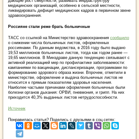
дающие рост смертности, развивать инфраструктуру
медицинских организаций, особенно в сельской местности,
ликвидировать дефицит медицинских кадров в первичном звене
здравоохранения.
Россияне стали реже брать больничные
ТАСС со ссылкой на Министерство здравоохранения
сообщило
о снижении числа больничных листов, оформленных
россиянами. По данным ведомства, в 2016 году было выдано
19,53 миллионов больничных листов, тогда как годом ранее —
19,65 миллионов. В Минздраве данную тенденцию связывают с
активной реализацией мер по профилактике заболеваемости:
кампаниями по вакцинации, диспансеризации, программами по
формированию здорового образа жизни. Впрочем, отметили в
министерстве, оформление и выдача больничных листов не
относится к прямым показателям здоровья населения.
Наиболее частыми причинами оформления больничных были
болезни органов дыхания: ОРВИ, пневмония, и грипп. На них
приходится 40,3% выданных листов нетрудоспособности.
Источник
Понравилась статья? Поделись с друзьями в соц.сетях: