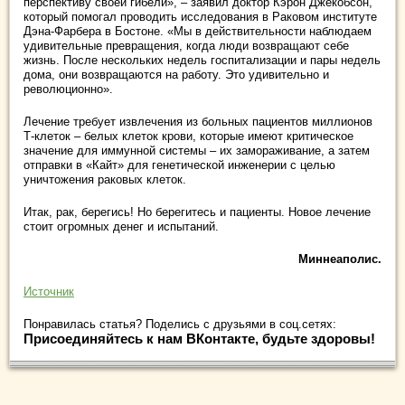
перспективу своей гибели», – заявил доктор Кэрон Джекобсон,
который помогал проводить исследования в Раковом институте
Дэна-Фарбера в Бостоне. «Мы в действительности наблюдаем
удивительные превращения, когда люди возвращают себе
жизнь. После нескольких недель госпитализации и пары недель
дома, они возвращаются на работу. Это удивительно и
революционно».
Лечение требует извлечения из больных пациентов миллионов
Т-клеток – белых клеток крови, которые имеют критическое
значение для иммунной системы – их замораживание, а затем
отправки в «Кайт» для генетической инженерии с целью
уничтожения раковых клеток.
Итак, рак, берегись! Но берегитесь и пациенты. Новое лечение
стоит огромных денег и испытаний.
Миннеаполис.
Источник
Понравилась статья? Поделись с друзьями в соц.сетях:
Присоединяйтесь к нам ВКонтакте, будьте здоровы!
.