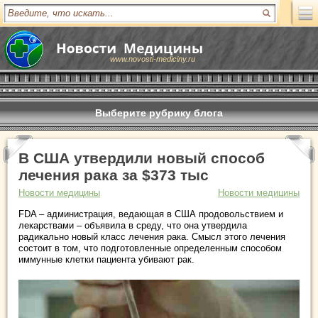
www.novosti-mediciny.ru
Выберите рубрику блога
В США утвердили новый способ
лечения рака за $373 тыс
Новости медицины
Новости медицины
FDA – администрация, ведающая в США продовольствием и
лекарствами – объявила в среду, что она утвердила
радикально новый класс лечения рака. Смысл этого лечения
состоит в том, что подготовленные определенным способом
иммунные клетки пациента убивают рак.