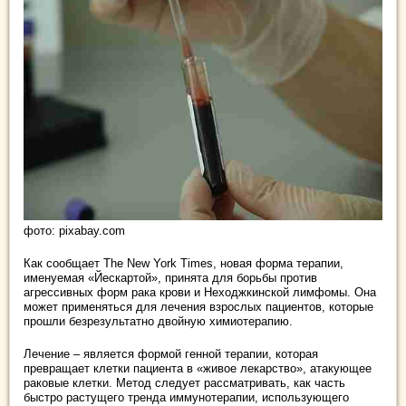
фото: pixabay.com
Как сообщает The New York Times, новая форма терапии,
именуемая «Йескартой», принята для борьбы против
агрессивных форм рака крови и Неходжкинской лимфомы. Она
может применяться для лечения взрослых пациентов, которые
прошли безрезультатно двойную химиотерапию.
Лечение – является формой генной терапии, которая
превращает клетки пациента в «живое лекарство», атакующее
раковые клетки. Метод следует рассматривать, как часть
быстро растущего тренда иммунотерапии, использующего