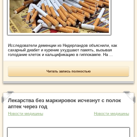
Исследователи деменции из Нидерландов объяснили, как
сахарный диабет и курение ухудшают память, вызывая
голодание клеток и кальцификацию в гиппокампе. На ...
Читать запись полностью
Лекарства без маркировок исчезнут с полок
аптек через год
Новости медицины
Новости медицины